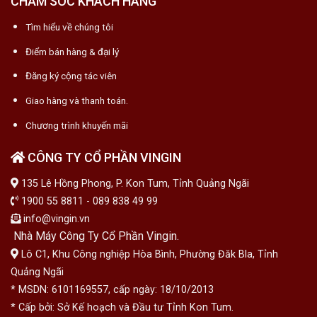
CHĂM SÓC KHÁCH HÀNG
Tìm hiểu về chúng tôi
Điểm bán hàng & đại lý
Đăng ký cộng tác viên
Giao hàng và thanh toán.
Chương trình khuyến mãi
CÔNG TY CỔ PHẦN VINGIN
135 Lê Hồng Phong, P. Kon Tum, Tỉnh Quảng Ngãi
1900 55 8811 - 089 838 49 99
info@vingin.vn
Nhà Máy Công Ty Cổ Phần Vingin.
Lô C1, Khu Công nghiệp Hòa Bình, Phường Đăk Bla, Tỉnh
Quảng Ngãi
* MSDN: 6101169557, cấp ngày: 18/10/2013
* Cấp bởi: Sở Kế hoạch và Đầu tư Tỉnh Kon Tum.