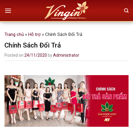
Skip
to
content
Trang chủ
»
Hỗ trợ
»
Chính Sách Đổi Trả
Chính Sách Đổi Trả
Posted on
24/11/2020
by
Administrator