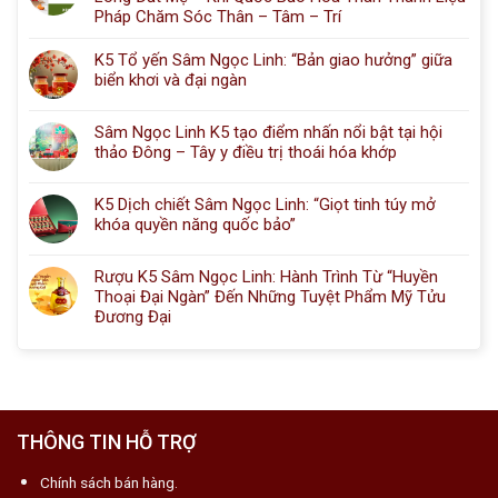
Pháp Chăm Sóc Thân – Tâm – Trí
K5 Tổ yến Sâm Ngọc Linh: “Bản giao hưởng” giữa
biển khơi và đại ngàn
Sâm Ngọc Linh K5 tạo điểm nhấn nổi bật tại hội
thảo Đông – Tây y điều trị thoái hóa khớp
K5 Dịch chiết Sâm Ngọc Linh: “Giọt tinh túy mở
khóa quyền năng quốc bảo”
Rượu K5 Sâm Ngọc Linh: Hành Trình Từ “Huyền
Thoại Đại Ngàn” Đến Những Tuyệt Phẩm Mỹ Tửu
Đương Đại
THÔNG TIN HỖ TRỢ
Chính sách bán hàng.