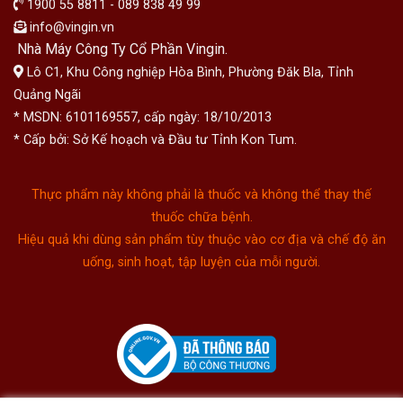
1900 55 8811 - 089 838 49 99
info@vingin.vn
Nhà Máy Công Ty Cổ Phần Vingin.
Lô C1, Khu Công nghiệp Hòa Bình, Phường Đăk Bla, Tỉnh
Quảng Ngãi
* MSDN: 6101169557, cấp ngày: 18/10/2013
* Cấp bởi: Sở Kế hoạch và Đầu tư Tỉnh Kon Tum.
Thực phẩm này không phải là thuốc và không thể thay thế
thuốc chữa bệnh.
Hiệu quả khi dùng sản phẩm tùy thuộc vào cơ địa và chế độ ăn
uống, sinh hoạt, tập luyện của mỗi người.