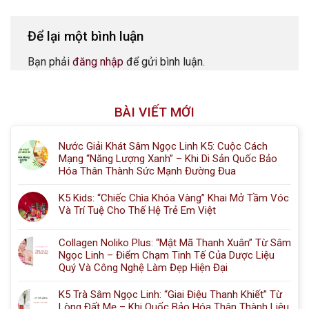
Để lại một bình luận
Bạn phải
đăng nhập
để gửi bình luận.
BÀI VIẾT MỚI
Nước Giải Khát Sâm Ngọc Linh K5: Cuộc Cách
Mạng “Năng Lượng Xanh” – Khi Di Sản Quốc Bảo
Hóa Thân Thành Sức Mạnh Đường Đua
K5 Kids: “Chiếc Chìa Khóa Vàng” Khai Mở Tầm Vóc
Và Trí Tuệ Cho Thế Hệ Trẻ Em Việt
Collagen Noliko Plus: “Mật Mã Thanh Xuân” Từ Sâm
Ngọc Linh – Điểm Chạm Tinh Tế Của Dược Liệu
Quý Và Công Nghệ Làm Đẹp Hiện Đại
K5 Trà Sâm Ngọc Linh: “Giai Điệu Thanh Khiết” Từ
Lòng Đất Mẹ – Khi Quốc Bảo Hóa Thân Thành Liệu