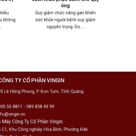
ông
nhiều
Suy giảm chức năng gan khiến
ếu không
sức khỏe người bệnh suy giảm
.
nguyên trọng. Do ...
CÔNG TY CỔ PHẦN VINGIN
5 Lê Hồng Phong, P. Kon Tum, Tỉnh Quảng
00 55 8811 - 089 838 49 99
fo@vingin.vn
 Máy Công Ty Cổ Phần Vingin.
 C1, Khu Công nghiệp Hòa Bình, Phường Đăk