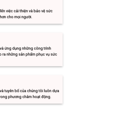
n việc cải thiện và bảo vệ sức
 hơn cho mọi người.
 và ứng dụng những công trình
tạo ra những sản phẩm phục vụ sức
 và tuyên bố của chúng tôi luôn dựa
g trong phương châm hoạt động.