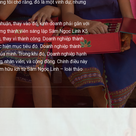
úng tôi cho rằng, đó là một vinh dự, nhưng
nhuận, thay vào đó, kinh doanh phải gắn với
những thành viên sáng lập Sâm Ngọc Linh K5
 thay vì thành công. Doanh nghiệp thành
ực hiện mục tiêu đó. Doanh nghiệp thành
của mình. Trong khi đó, Doanh nghiệp hạnh
ng, nhân viên, và cộng đồng. Chính điều này
m hữu ích từ Sâm Ngọc Linh – loài thảo