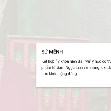
SỨ MỆNH
Kết hợp “ y khoa hiện đại ”và“ y học cổ t
phẩm từ Sâm Ngọc Linh và những loài d
sức khỏe cộng đồng.