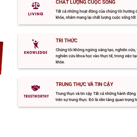
CHẤT LƯỢNG CUỘC SỐNG
Tất cả những hoạt động của chúng tôi hướng đế
khỏe, nhằm mang lại chất lượng cuộc sống tốt
TRI THỨC
Chúng tôi không ngừng sáng tạo, nghiên cứu,
nghiên cứu khoa học vào thực tế, trong việc 
khỏe.
TRUNG THỰC VÀ TIN CẬY
Trung thực và tin cậy. Tất cả những hành động
trên sự trung thực. Đó là nền tảng quan trọn