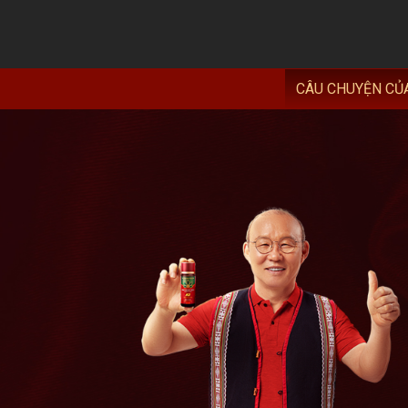
CÂU CHUYỆN CỦ