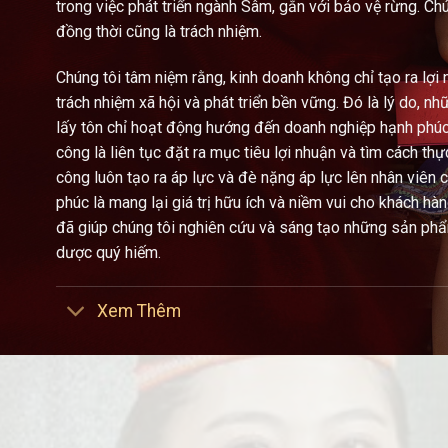
trong việc phát triển ngành Sâm, gắn với bảo vệ rừng. Ch
đồng thời cũng là trách nhiệm.
Chúng tôi tâm niệm rằng, kinh doanh không chỉ tạo ra lợi 
trách nhiệm xã hội và phát triển bền vững. Đó là lý do, 
lấy tôn chỉ hoạt động hướng đến doanh nghiệp hạnh phúc,
công là liên tục đặt ra mục tiêu lợi nhuận và tìm cách th
công luôn tạo ra áp lực và đè nặng áp lực lên nhân viên 
phúc là mang lại giá trị hữu ích và niềm vui cho khách hà
đã giúp chúng tôi nghiên cứu và sáng tạo những sản phẩ
dược quý hiếm.
Xem Thêm