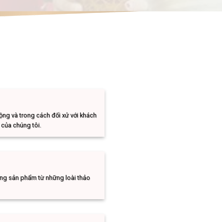
ộng và trong cách đối xử với khách
 của chúng tôi.
ững sản phẩm từ những loài thảo