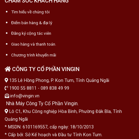
CHĂM SÓC KHÁCH HÀNG
Tìm hiểu về chúng tôi
Điểm bán hàng & đại lý
Đăng ký cộng tác viên
Giao hàng và thanh toán.
Chương trình khuyến mãi
CÔNG TY CỔ PHẦN VINGIN
135 Lê Hồng Phong, P. Kon Tum, Tỉnh Quảng Ngãi
1900 55 8811 - 089 838 49 99
info@vingin.vn
Nhà Máy Công Ty Cổ Phần Vingin.
Lô C1, Khu Công nghiệp Hòa Bình, Phường Đăk Bla, Tỉnh
Quảng Ngãi
* MSDN: 6101169557, cấp ngày: 18/10/2013
* Cấp bởi: Sở Kế hoạch và Đầu tư Tỉnh Kon Tum.