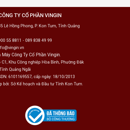
CÔNG TY CỔ PHẦN VINGIN
5 Lê Hồng Phong, P. Kon Tum, Tỉnh Quảng
00 55 8811 - 089 838 49 99
fo@vingin.vn
 Máy Công Ty Cổ Phần Vingin.
 C1, Khu Công nghiệp Hòa Bình, Phường Đăk
 Tỉnh Quảng Ngãi
DN: 6101169557, cấp ngày: 18/10/2013
p bởi: Sở Kế hoạch và Đầu tư Tỉnh Kon Tum.