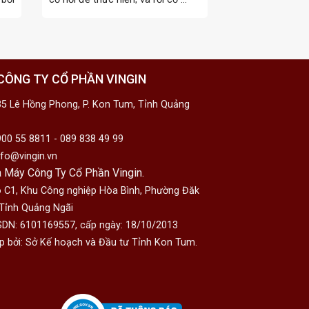
CÔNG TY CỔ PHẦN VINGIN
5 Lê Hồng Phong, P. Kon Tum, Tỉnh Quảng
00 55 8811 - 089 838 49 99
fo@vingin.vn
 Máy Công Ty Cổ Phần Vingin.
 C1, Khu Công nghiệp Hòa Bình, Phường Đăk
 Tỉnh Quảng Ngãi
DN: 6101169557, cấp ngày: 18/10/2013
p bởi: Sở Kế hoạch và Đầu tư Tỉnh Kon Tum.