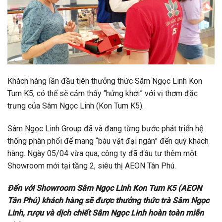
Khách hàng lần đầu tiên thưởng thức Sâm Ngọc Linh Kon
Tum K5, có thể sẽ cảm thấy “hứng khởi” với vị thơm đặc
trưng của Sâm Ngọc Linh (Kon Tum K5).
Sâm Ngọc Linh Group đã và đang từng bước phát triển hệ
thống phân phối để mang “báu vật đại ngàn” đến quý khách
hàng. Ngày 05/04 vừa qua, công ty đã đầu tư thêm một
Showroom mới tại tầng 2, siêu thị AEON Tân Phú.
Đến với Showroom Sâm Ngọc Linh Kon Tum K5 (AEON
Tân Phú) khách hàng sẽ được thưởng thức trà Sâm Ngọc
Linh, rượu và dịch chiết Sâm Ngọc Linh hoàn toàn miễn