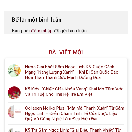
Để lại một bình luận
Bạn phải
đăng nhập
để gửi bình luận.
BÀI VIẾT MỚI
Nước Giải Khát Sâm Ngọc Linh K5: Cuộc Cách
Mạng “Năng Lượng Xanh” – Khi Di Sản Quốc Bảo
Hóa Thân Thành Sức Mạnh Đường Đua
K5 Kids: “Chiếc Chìa Khóa Vàng” Khai Mở Tầm Vóc
Và Trí Tuệ Cho Thế Hệ Trẻ Em Việt
Collagen Noliko Plus: “Mật Mã Thanh Xuân” Từ Sâm
Ngọc Linh – Điểm Chạm Tinh Tế Của Dược Liệu
Quý Và Công Nghệ Làm Đẹp Hiện Đại
K5 Trà Sâm Ngọc Linh: “Giai Điệu Thanh Khiết” Từ