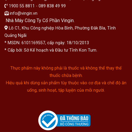
1900 55 8811 - 089 838 49 99
info@vingin.vn
Nhà Máy Công Ty Cổ Phần Vingin.
Lô C1, Khu Công nghiệp Hòa Bình, Phường Đăk Bla, Tỉnh
Quảng Ngãi
* MSDN: 6101169557, cấp ngày: 18/10/2013
* Cấp bởi: Sở Kế hoạch và Đầu tư Tỉnh Kon Tum.
Thực phẩm này không phải là thuốc và không thể thay thế
thuốc chữa bệnh.
Hiệu quả khi dùng sản phẩm tùy thuộc vào cơ địa và chế độ ăn
uống, sinh hoạt, tập luyện của mỗi người.