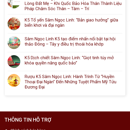
Lòng Đất Mẹ – Khi Quốc Bảo Hóa Thân Thành Liệu
Pháp Chăm Sóc Thân – Tâm – Trí
K5 Tổ yến Sâm Ngọc Linh: “Bản giao hưởng” giữa
biển khơi và đại ngàn
Sâm Ngọc Linh K5 tạo điểm nhấn nổi bật tại hội
thảo Đông – Tây y điều trị thoái hóa khớp
K5 Dịch chiết Sâm Ngọc Linh: “Giọt tinh túy mở
khóa quyền năng quốc bảo”
Rượu K5 Sâm Ngọc Linh: Hành Trình Từ “Huyền
Thoại Đại Ngàn” Đến Những Tuyệt Phẩm Mỹ Tửu
Đương Đại
THÔNG TIN HỖ TRỢ