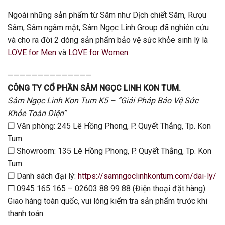
Ngoài những sản phẩm từ Sâm như Dịch chiết Sâm, Rượu
Sâm, Sâm ngâm mật, Sâm Ngọc Linh Group đã nghiên cứu
và cho ra đời 2 dòng sản phẩm bảo vệ sức khỏe sinh lý là
LOVE for Men
và
LOVE for Women
.
——————————————
CÔNG TY CỔ PHẦN SÂM NGỌC LINH KON TUM.
Sâm Ngọc Linh Kon Tum K5 – “Giải Pháp Bảo Vệ Sức
Khỏe Toàn Diện”
❒ Văn phòng: 245 Lê Hồng Phong, P. Quyết Thắng, Tp. Kon
Tum.
❒ Showroom: 135 Lê Hồng Phong, P. Quyết Thắng, Tp. Kon
Tum.
❒ Danh sách đại lý:
https://samngoclinhkontum.com/dai-ly/​
❒ 0945 165 165 – 02603 88 99 88 (Điện thoại đặt hàng)
Giao hàng toàn quốc, vui lòng kiểm tra sản phẩm trước khi
thanh toán