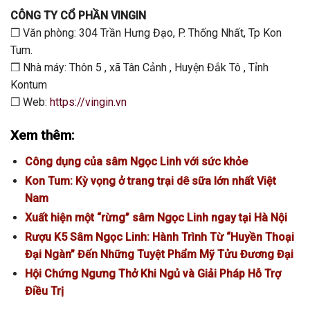
CÔNG TY CỔ PHẦN VINGIN
❒ Văn phòng: 304 Trần Hưng Đạo, P. Thống Nhất, Tp Kon
Tum.
❒ Nhà máy: Thôn 5 , xã Tân Cảnh , Huyện Đắk Tô , Tỉnh
Kontum
❒ Web:
https://vingin.vn
Xem thêm:
Công dụng của sâm Ngọc Linh với sức khỏe
Kon Tum: Kỳ vọng ở trang trại dê sữa lớn nhất Việt
Nam
Xuất hiện một “rừng” sâm Ngọc Linh ngay tại Hà Nội
Rượu K5 Sâm Ngọc Linh: Hành Trình Từ “Huyền Thoại
Đại Ngàn” Đến Những Tuyệt Phẩm Mỹ Tửu Đương Đại
Hội Chứng Ngưng Thở Khi Ngủ và Giải Pháp Hỗ Trợ
Điều Trị