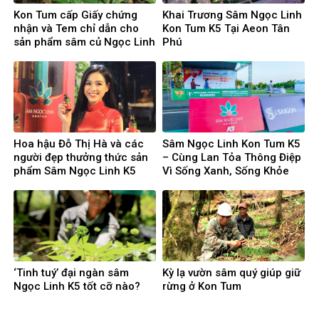
Kon Tum cấp Giấy chứng
Khai Trương Sâm Ngọc Linh
nhận và Tem chỉ dẫn cho
Kon Tum K5 Tại Aeon Tân
sản phẩm sâm củ Ngọc Linh
Phú
Hoa hậu Đỗ Thị Hà và các
Sâm Ngọc Linh Kon Tum K5
người đẹp thưởng thức sản
– Cùng Lan Tỏa Thông Điệp
phẩm Sâm Ngọc Linh K5
Vì Sống Xanh, Sống Khỏe
‘Tinh tuý’ đại ngàn sâm
Kỳ lạ vườn sâm quý giúp giữ
Ngọc Linh K5 tốt cỡ nào?
rừng ở Kon Tum