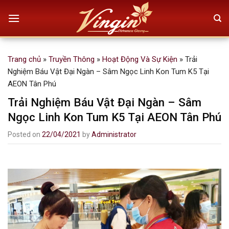
Skip
to
content
Trang chủ
»
Truyền Thông
»
Hoạt Động Và Sự Kiện
»
Trải
Nghiệm Báu Vật Đại Ngàn – Sâm Ngọc Linh Kon Tum K5 Tại
AEON Tân Phú
Trải Nghiệm Báu Vật Đại Ngàn – Sâm
Ngọc Linh Kon Tum K5 Tại AEON Tân Phú
Posted on
22/04/2021
by
Administrator