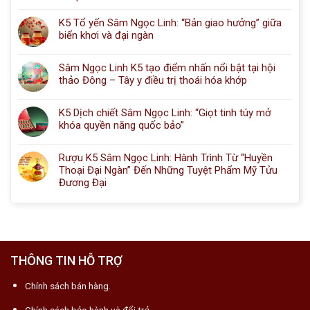
K5 Tổ yến Sâm Ngọc Linh: “Bản giao hưởng” giữa
biển khơi và đại ngàn
Sâm Ngọc Linh K5 tạo điểm nhấn nổi bật tại hội
thảo Đông – Tây y điều trị thoái hóa khớp
K5 Dịch chiết Sâm Ngọc Linh: “Giọt tinh túy mở
khóa quyền năng quốc bảo”
Rượu K5 Sâm Ngọc Linh: Hành Trình Từ “Huyền
Thoại Đại Ngàn” Đến Những Tuyệt Phẩm Mỹ Tửu
Đương Đại
THÔNG TIN HỖ TRỢ
Chính sách bán hàng.
Chính sách bảo hành và đổi trả.