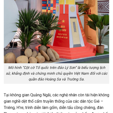
Mô hình “Cột cờ Tổ quốc trên đảo Lý Sơn” là biểu tượng lịch
sử, khẳng định và chứng minh chủ quyền Việt Nam đối với các
quần đảo Hoàng Sa và Trường Sa.
Tại không gian Quảng Ngãi, các nghệ nhân còn tái hiện không
gian nghề dệt thổ cẩm truyền thống của các dân tộc Gié –
Triêng, H’re; trình diễn làm gốm, diễn tấu cồng chiêng, đàn