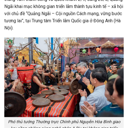
Ngãi khai mạc không gian triển lãm thành tựu kinh tế – xã hội
với chủ đề “Quảng Ngãi – Cội nguồn Cách mạng, vững bước
tương lai”, tại Trung tâm Triển lãm Quốc gia ở Đông Anh (Hà
Nội).
Phó thủ tướng Thường trực Chính phủ Nguyễn Hòa Bình giao