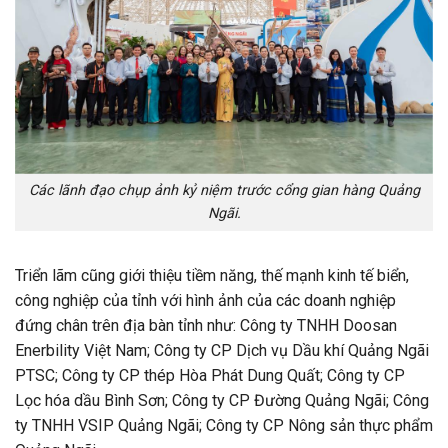
C
ác lãnh đạo chụp ảnh kỷ niệm trước cổng gian hàng Quảng
Ngãi.
Triển lãm cũng giới thiệu tiềm năng, thế mạnh kinh tế biển,
công nghiệp của tỉnh với hình ảnh của các doanh nghiệp
đứng chân trên địa bàn tỉnh như: Công ty TNHH Doosan
Enerbility Việt Nam; Công ty CP Dịch vụ Dầu khí Quảng Ngãi
PTSC; Công ty CP thép Hòa Phát Dung Quất; Công ty CP
Lọc hóa dầu Bình Sơn; Công ty CP Đường Quảng Ngãi; Công
ty TNHH VSIP Quảng Ngãi; Công ty CP Nông sản thực phẩm