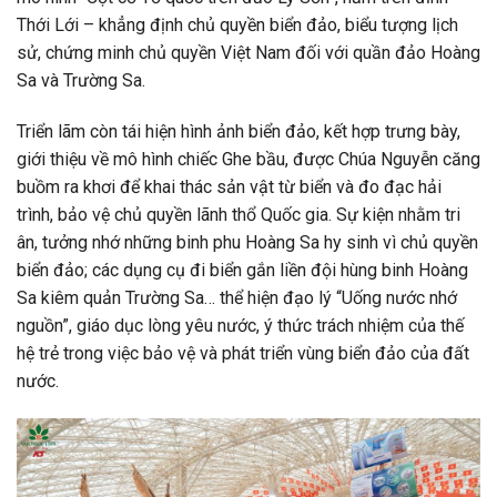
Thới Lới – khẳng định chủ quyền biển đảo, biểu tượng lịch
sử, chứng minh chủ quyền Việt Nam đối với quần đảo Hoàng
Sa và Trường Sa.
Triển lãm còn tái hiện hình ảnh biển đảo, kết hợp trưng bày,
giới thiệu về mô hình chiếc Ghe bầu, được Chúa Nguyễn căng
buồm ra khơi để khai thác sản vật từ biển và đo đạc hải
trình, bảo vệ chủ quyền lãnh thổ Quốc gia. Sự kiện nhằm tri
ân, tưởng nhớ những binh phu Hoàng Sa hy sinh vì chủ quyền
biển đảo; các dụng cụ đi biển gắn liền đội hùng binh Hoàng
Sa kiêm quản Trường Sa… thể hiện đạo lý “Uống nước nhớ
nguồn”, giáo dục lòng yêu nước, ý thức trách nhiệm của thế
hệ trẻ trong việc bảo vệ và phát triển vùng biển đảo của đất
nước.