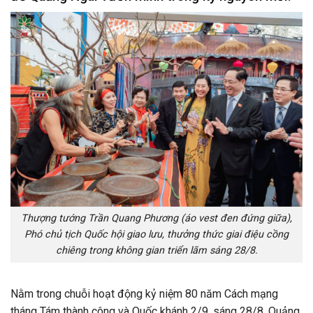
Thượng tướng Trần Quang Phương (áo vest đen đứng giữa),
Phó chủ tịch Quốc hội giao lưu, thưởng thức giai điệu cồng
chiêng trong không gian triển lãm sáng 28/8.
Nằm trong chuỗi hoạt động kỷ niệm 80 năm Cách mạng
tháng Tám thành công và Quốc khánh 2/9, sáng 28/8, Quảng