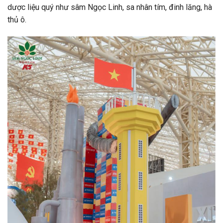
dược liệu quý như sâm Ngọc Linh, sa nhân tím, đinh lăng, hà
thủ ô.