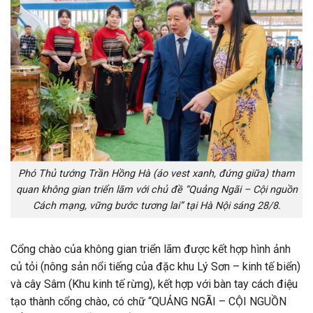
Phó Thủ tướng Trần Hồng Hà (áo vest xanh, đứng giữa) tham
quan không gian triển lãm với chủ đề “Quảng Ngãi – Cội nguồn
Cách mạng, vững bước tương lai” tại Hà Nội sáng 28/8.
Cổng chào của không gian triển lãm được kết hợp hình ảnh
củ tỏi (nông sản nổi tiếng của đặc khu Lý Sơn – kinh tế biển)
và cây Sâm (Khu kinh tế rừng), kết hợp với bàn tay cách điệu
tạo thành cổng chào, có chữ “QUẢNG NGÃI – CỘI NGUỒN