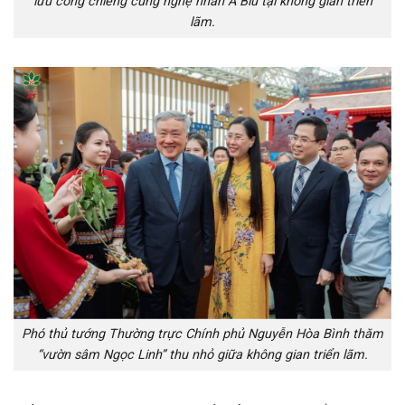
lưu cồng chiêng cùng nghệ nhân A Biu tại không gian triển
lãm.
Phó thủ tướng Thường trực Chính phủ Nguyễn Hòa Bình thăm
“vườn sâm Ngọc Linh” thu nhỏ giữa không gian triển lãm.