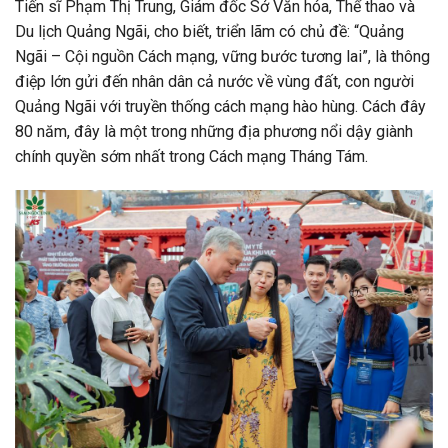
Tiến sĩ Phạm Thị Trung, Giám đốc Sở Văn hóa, Thể thao và
Du lịch Quảng Ngãi, cho biết, triển lãm có chủ đề: “Quảng
Ngãi – Cội nguồn Cách mạng, vững bước tương lai”, là thông
điệp lớn gửi đến nhân dân cả nước về vùng đất, con người
Quảng Ngãi với truyền thống cách mạng hào hùng. Cách đây
80 năm, đây là một trong những địa phương nổi dậy giành
chính quyền sớm nhất trong Cách mạng Tháng Tám.