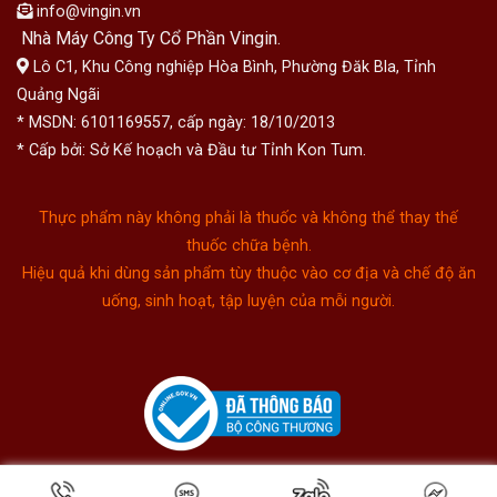
info@vingin.vn
Nhà Máy Công Ty Cổ Phần Vingin.
Lô C1, Khu Công nghiệp Hòa Bình, Phường Đăk Bla, Tỉnh
Quảng Ngãi
* MSDN: 6101169557, cấp ngày: 18/10/2013
* Cấp bởi: Sở Kế hoạch và Đầu tư Tỉnh Kon Tum.
Thực phẩm này không phải là thuốc và không thể thay thế
thuốc chữa bệnh.
Hiệu quả khi dùng sản phẩm tùy thuộc vào cơ địa và chế độ ăn
uống, sinh hoạt, tập luyện của mỗi người.