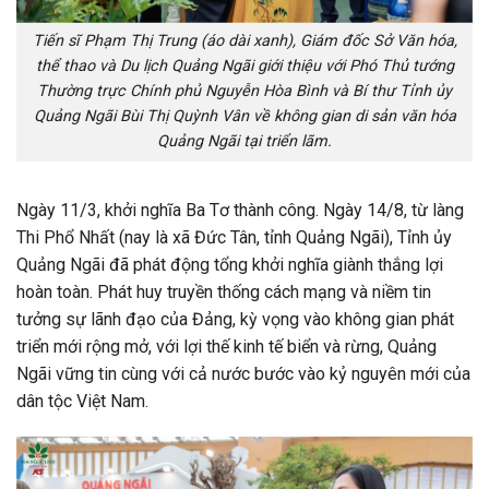
Tiến sĩ Phạm Thị Trung (áo dài xanh), Giám đốc Sở Văn hóa,
thể thao và Du lịch Quảng Ngãi giới thiệu với Phó Thủ tướng
Thường trực Chính phủ Nguyễn Hòa Bình và Bí thư Tỉnh ủy
Quảng Ngãi Bùi Thị Quỳnh Vân về không gian di sản văn hóa
Quảng Ngãi tại triển lãm.
Ngày 11/3, khởi nghĩa Ba Tơ thành công. Ngày 14/8, từ làng
Thi Phổ Nhất (nay là xã Đức Tân, tỉnh Quảng Ngãi), Tỉnh ủy
Quảng Ngãi đã phát động tổng khởi nghĩa giành thắng lợi
hoàn toàn. Phát huy truyền thống cách mạng và niềm tin
tưởng sự lãnh đạo của Đảng, kỳ vọng vào không gian phát
triển mới rộng mở, với lợi thế kinh tế biển và rừng, Quảng
Ngãi vững tin cùng với cả nước bước vào kỷ nguyên mới của
dân tộc Việt Nam.