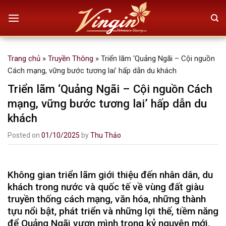
Skip
to
content
Trang chủ
»
Truyền Thông
»
Triển lãm ‘Quảng Ngãi – Cội nguồn
Cách mạng, vững bước tương lai’ hấp dẫn du khách
Triển lãm ‘Quảng Ngãi – Cội nguồn Cách
mạng, vững bước tương lai’ hấp dẫn du
khách
Posted on
01/10/2025
by
Thu Thảo
Không gian triển lãm giới thiệu đến nhân dân, du
khách trong nước và quốc tế về vùng đất giàu
truyền thống cách mạng, văn hóa, những thành
tựu nổi bật, phát triển và những lợi thế, tiềm năng
để Quảng Ngãi vươn mình trong kỷ nguyên mới.