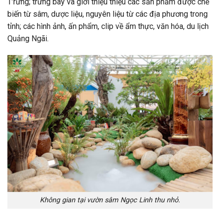
T’rưng; trưng bày và giới thiệu thiệu các sản phẩm được chế
biến từ sâm, dược liệu, nguyên liệu từ các địa phương trong
tỉnh; các hình ảnh, ấn phẩm, clip về ẩm thực, văn hóa, du lịch
Quảng Ngãi.
Không gian tại vườn sâm Ngọc Linh thu nhỏ.