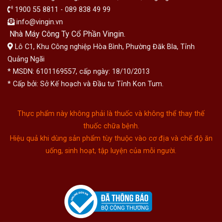
1900 55 8811 - 089 838 49 99
info@vingin.vn
Nhà Máy Công Ty Cổ Phần Vingin.
Lô C1, Khu Công nghiệp Hòa Bình, Phường Đăk Bla, Tỉnh
Quảng Ngãi
* MSDN: 6101169557, cấp ngày: 18/10/2013
* Cấp bởi: Sở Kế hoạch và Đầu tư Tỉnh Kon Tum.
Thực phẩm này không phải là thuốc và không thể thay thế
thuốc chữa bệnh.
Hiệu quả khi dùng sản phẩm tùy thuộc vào cơ địa và chế độ ăn
uống, sinh hoạt, tập luyện của mỗi người.