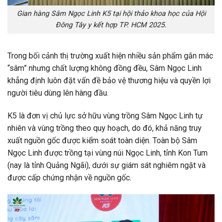
Gian hàng Sâm Ngọc Linh K5 tại hội thảo khoa học của Hội
Đông Tây y kết hợp TP. HCM 2025.
Trong bối cảnh thị trường xuất hiện nhiều sản phẩm gắn mác
“sâm” nhưng chất lượng không đồng đều, Sâm Ngọc Linh
khẳng định luôn đặt vấn đề bảo vệ thương hiệu và quyền lợi
người tiêu dùng lên hàng đầu.
K5 là đơn vị chủ lực sở hữu vùng trồng Sâm Ngọc Linh tự
nhiên và vùng trồng theo quy hoạch, do đó, khả năng truy
xuất nguồn gốc được kiểm soát toàn diện. Toàn bộ Sâm
Ngọc Linh được trồng tại vùng núi Ngọc Linh, tỉnh Kon Tum
(nay là tỉnh Quảng Ngãi), dưới sự giám sát nghiêm ngặt và
được cấp chứng nhận về nguồn gốc.