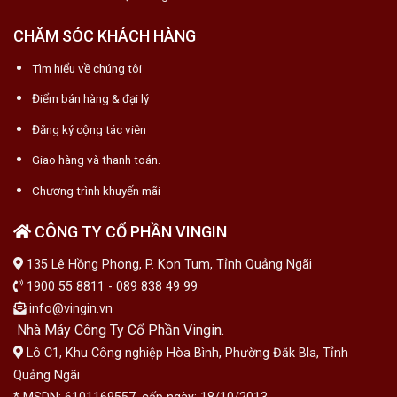
CHĂM SÓC KHÁCH HÀNG
Tìm hiểu về chúng tôi
Điểm bán hàng & đại lý
Đăng ký cộng tác viên
Giao hàng và thanh toán.
Chương trình khuyến mãi
CÔNG TY CỔ PHẦN VINGIN
135 Lê Hồng Phong, P. Kon Tum, Tỉnh Quảng Ngãi
1900 55 8811 - 089 838 49 99
info@vingin.vn
Nhà Máy Công Ty Cổ Phần Vingin.
Lô C1, Khu Công nghiệp Hòa Bình, Phường Đăk Bla, Tỉnh
Quảng Ngãi