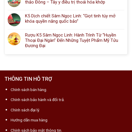
thảo Đông – Tây y điều trị thoái hóa khớp
K5 Dịch chiết Sâm Ngọc Linh: “Giọt tinh túy mở
khóa quyền năng quốc bảo”
Rượu K5 Sâm Ngọc Linh: Hành Trình Từ “Huyền
Thoại Đại Ngàn” Đến Những Tuyệt Phẩm Mỹ Tửu
Đương Đại
THÔNG TIN HỖ TRỢ
Chính sách bán hàng.
Chính sách bảo hành và đổi trả.
Chính sách đại lý.
Hướng dẫn mua hàng
Chính sách bảo mật thông tin.