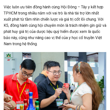
Việc luôn ưu tiên đồng hành cùng Hội Đông – Tây y kết hợp
TPHCM trong nhiều năm với vai trò là nhà tài trợ lớn nhất
xuất phát từ tầm nhìn chiến lược và giá trị cốt lõi chung. Với
K5, đồng hành cùng hội chuyên môn là trách nhiệm gìn giữ và
phát huy giá trị của dược liệu quý hiếm được xem là quốc
bảo này, cũng như nâng cao vị thế của y học cổ truyền Việt
Nam trong hệ thống.