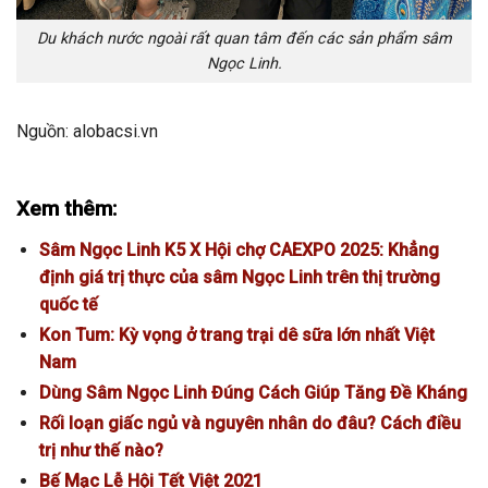
Du khách nước ngoài rất quan tâm đến các sản phẩm sâm
Ngọc Linh.
Nguồn: alobacsi.vn
Xem thêm:
Sâm Ngọc Linh K5 X Hội chợ CAEXPO 2025: Khẳng
định giá trị thực của sâm Ngọc Linh trên thị trường
quốc tế
Kon Tum: Kỳ vọng ở trang trại dê sữa lớn nhất Việt
Nam
Dùng Sâm Ngọc Linh Đúng Cách Giúp Tăng Đề Kháng
Rối loạn giấc ngủ và nguyên nhân do đâu? Cách điều
trị như thế nào?
Bế Mạc Lễ Hội Tết Việt 2021