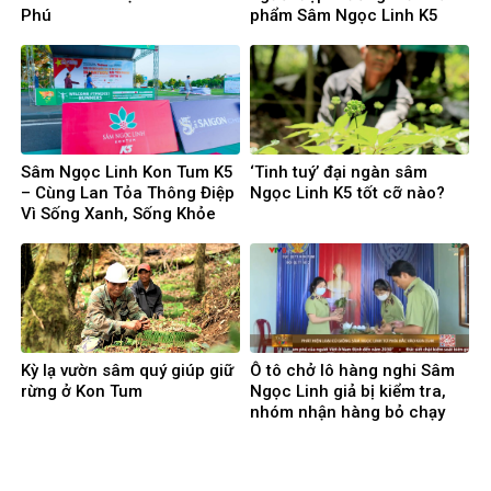
Phú
phẩm Sâm Ngọc Linh K5
Sâm Ngọc Linh Kon Tum K5
‘Tinh tuý’ đại ngàn sâm
– Cùng Lan Tỏa Thông Điệp
Ngọc Linh K5 tốt cỡ nào?
Vì Sống Xanh, Sống Khỏe
Kỳ lạ vườn sâm quý giúp giữ
Ô tô chở lô hàng nghi Sâm
rừng ở Kon Tum
Ngọc Linh giả bị kiểm tra,
nhóm nhận hàng bỏ chạy