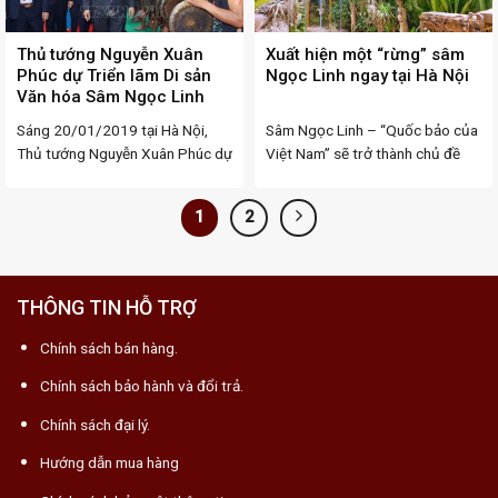
Thủ tướng Nguyễn Xuân
Xuất hiện một “rừng” sâm
Phúc dự Triển lãm Di sản
Ngọc Linh ngay tại Hà Nội
Văn hóa Sâm Ngọc Linh
Kon Tum
Sáng 20/01/2019 tại Hà Nội,
Sâm Ngọc Linh – “Quốc bảo của
Thủ tướng Nguyễn Xuân Phúc dự
Việt Nam” sẽ trở thành chủ đề
Triển lãm Di sản ...
của ...
1
2
THÔNG TIN HỖ TRỢ
Chính sách bán hàng.
Chính sách bảo hành và đổi trả.
Chính sách đại lý.
Hướng dẫn mua hàng