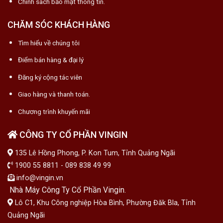
Chính sách bảo mật thông tin.
CHĂM SÓC KHÁCH HÀNG
Tìm hiểu về chúng tôi
Điểm bán hàng & đại lý
Đăng ký cộng tác viên
Giao hàng và thanh toán.
Chương trình khuyến mãi
CÔNG TY CỔ PHẦN VINGIN
135 Lê Hồng Phong, P. Kon Tum, Tỉnh Quảng Ngãi
1900 55 8811 - 089 838 49 99
info@vingin.vn
Nhà Máy Công Ty Cổ Phần Vingin.
Lô C1, Khu Công nghiệp Hòa Bình, Phường Đăk Bla, Tỉnh
Quảng Ngãi