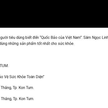
người tiêu dùng biết đến “Quốc Bảo của Việt Nam”. Sâm Ngọc Lin
dùng những sản phẩm tốt nhất cho sức khỏe.
TUM.
ảo Vệ Sức Khỏe Toàn Diện”
 Thắng, Tp. Kon Tum.
Thắng, Tp. Kon Tum.