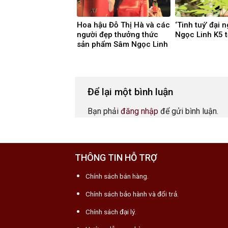
Hoa hậu Đỗ Thị Hà và các
‘Tinh tuý’ đại
người đẹp thưởng thức
Ngọc Linh K5 t
sản phẩm Sâm Ngọc Linh
K5
Để lại một bình luận
Bạn phải
đăng nhập
để gửi bình luận.
THÔNG TIN HỖ TRỢ
Chính sách bán hàng.
Chính sách bảo hành và đổi trả.
Chính sách đại lý.