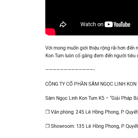
Với mong muốn giới thiệu rộng rãi hơn đến 
Kon Tum luôn cố gắng đem đến người tiêu 
—————————————-
CÔNG TY CỔ PHẦN SÂM NGỌC LINH KON 
Sâm Ngọc Linh Kon Tum K5 – “Giải Pháp B
❒ Văn phòng: 245 Lê Hồng Phong, P. Quyết
❒ Showroom: 135 Lê Hồng Phong, P. Quyết 