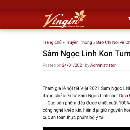
Skip
to
content
Trang chủ
»
Truyền Thông
»
Báo Chí Nói về C
Sâm Ngọc Linh Kon Tum
Posted on
24/01/2021
by
Administrator
Tham gia lễ hội tết Việt 2021 Sâm Ngọc Li
được chế biến từ Sâm Ngọc Linh như:
Dịch 
…. Các sản phẩm đều được chiết xuất 100% 
công nghệ khép kín, hiện đại giữ nguyên ho
cục an toàn thực phẩm bộ y tế.