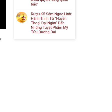
bảo”
Rượu K5 Sâm Ngọc Linh:
Hành Trình Từ “Huyền
Thoại Đại Ngàn” Đến
Những Tuyệt Phẩm Mỹ
Tửu Đương Đại
h