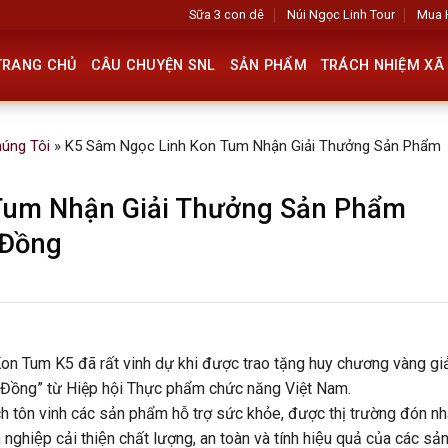
Sữa 3 con dê
Núi Ngọc Linh Tour
Mua 
TRANG CHỦ
CÂU CHUYỆN SNL
SẢN PHẨM
TRÁCH NHIỆM XÃ 
húng Tôi
»
K5 Sâm Ngọc Linh Kon Tum Nhận Giải Thưởng Sản Phẩm
Tum Nhận Giải Thưởng Sản Phẩm
 Đồng
 Tum K5 đã rất vinh dự khi được trao tặng huy chương vàng gia
̣ng Đồng” từ Hiệp hội Thực phẩm chức năng Việt Nam.
ch tôn vinh các sản phẩm hỗ trợ sức khỏe, được thị trường đón nh
ghiệp cải thiện chất lượng, an toàn và tính hiệu quả của các sả