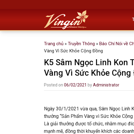
Skip
to
content
Trang chủ
»
Truyền Thông
»
Báo Chí Nói về C
Vàng Vì Sức Khỏe Cộng Đồng
K5 Sâm Ngọc Linh Kon 
Vàng Vì Sức Khỏe Cộng
Posted on
06/02/2021
by
Administrator
Ngày 30/1/2021 vừa qua, Sâm Ngọc Linh Kon
thưởng “Sản Phẩm Vàng vì Sức Khỏe Cô
Là giải thưởng được tổ chức, nhằm mục đí
mạnh mẽ, đồng thời khuyến khích các doanh n