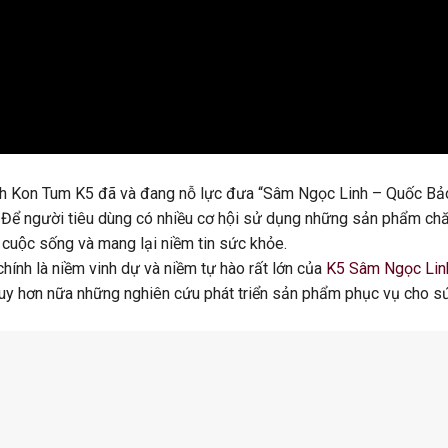
nh Kon Tum K5 đã và đang nỗ lực đưa “Sâm Ngọc Linh – Quốc Bả
 Để người tiêu dùng có nhiều cơ hội sử dụng những sản phẩm c
 cuộc sống và mang lại niềm tin sức khỏe.
ính là niềm vinh dự và niềm tự hào rất lớn của
K5 Sâm Ngọc Lin
 huy hơn nữa những nghiên cứu phát triển sản phẩm phục vụ cho s