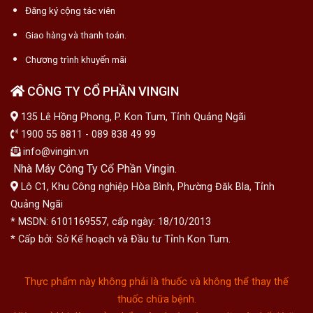
Đăng ký cộng tác viên
Giao hàng và thanh toán.
Chương trình khuyến mãi
CÔNG TY CỔ PHẦN VINGIN
135 Lê Hồng Phong, P. Kon Tum, Tỉnh Quảng Ngãi
1900 55 8811 - 089 838 49 99
info@vingin.vn
Nhà Máy Công Ty Cổ Phần Vingin.
Lô C1, Khu Công nghiệp Hòa Bình, Phường Đăk Bla, Tỉnh
Quảng Ngãi
* MSDN: 6101169557, cấp ngày: 18/10/2013
* Cấp bởi: Sở Kế hoạch và Đầu tư Tỉnh Kon Tum.
Thực phẩm này không phải là thuốc và không thể thay thế
thuốc chữa bệnh.