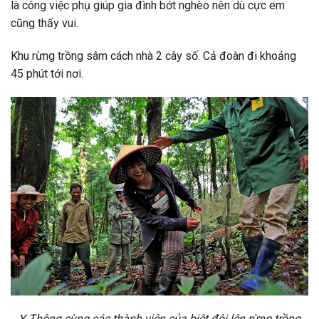
là công việc phụ giúp gia đình bớt nghèo nên dù cực em
cũng thấy vui.
Khu rừng trồng sâm cách nhà 2 cây số. Cả đoàn đi khoảng
45 phút tới nơi.
Y Thông cùng các thành viên của biệt đội lên rừng trồng