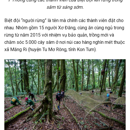
sâm từ sáng sớm.
Biệt đội “người rừng” là tên mà chính các thành viên đặt cho
nhau. Nhóm gồm 15 người Xơ Đăng, cùng ăn cùng ngủ trong
rừng từ năm 2015 với nhiệm vụ bảo quản, trồng mới và
chăm sóc 5.000 cây sâm ở nơi núi cao hàng nghìn mét thuộc
xã Măng Ri (huyện Tu Mơ Rông, tỉnh Kon Tum).