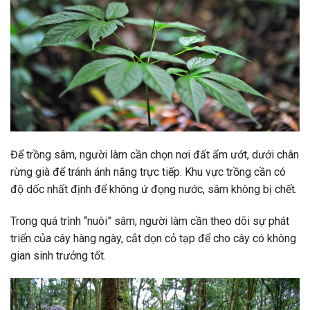
Để trồng sâm, người làm cần chọn nơi đất ẩm ướt, dưới chân
rừng già để tránh ánh nắng trực tiếp. Khu vực trồng cần có
độ dốc nhất định để không ứ đọng nước, sâm không bị chết.
Trong quá trình “nuôi” sâm, người làm cần theo dõi sự phát
triển của cây hàng ngày, cắt dọn cỏ tạp để cho cây có không
gian sinh trưởng tốt.