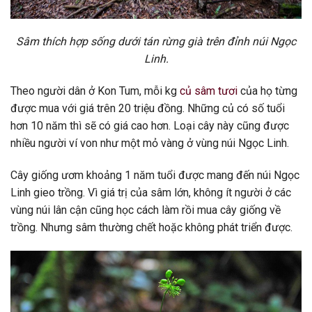
Sâm thích hợp sống dưới tán rừng già trên đỉnh núi Ngọc
Linh.
Theo người dân ở Kon Tum, mỗi kg
củ sâm tươi
của họ từng
được mua với giá trên 20 triệu đồng. Những củ có số tuổi
hơn 10 năm thì sẽ có giá cao hơn. Loại cây này cũng được
nhiều người ví von như một mỏ vàng ở vùng núi Ngọc Linh.
Cây giống ươm khoảng 1 năm tuổi được mang đến núi Ngọc
Linh gieo trồng. Vì giá trị của sâm lớn, không ít người ở các
vùng núi lân cận cũng học cách làm rồi mua cây giống về
trồng. Nhưng sâm thường chết hoặc không phát triển được.