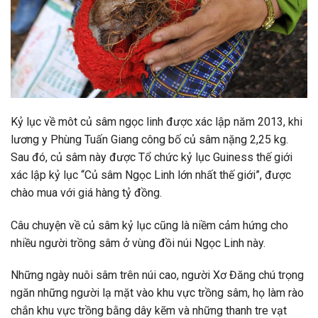
Kỷ lục về môt củ sâm ngọc linh được xác lập năm 2013, khi
lương y Phùng Tuấn Giang công bố củ sâm nặng 2,25 kg.
Sau đó, củ sâm này được Tổ chức kỷ lục Guiness thế giới
xác lập kỷ lục “Củ sâm Ngọc Linh lớn nhất thế giới”, được
chào mua với giá hàng tỷ đồng.
Câu chuyện về củ sâm kỷ lục cũng là niềm cảm hứng cho
nhiều người trồng sâm ở vùng đồi núi Ngọc Linh này.
Những ngày nuôi sâm trên núi cao, người Xơ Đăng chú trọng
ngăn những người lạ mặt vào khu vực trồng sâm, họ làm rào
chắn khu vực trồng bằng dây kẽm và những thanh tre vạt