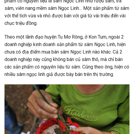
phẩm có nguyên liệu là sâm Ngọc Linh như rượu sâm, trà
sâm, viên nang mềm sâm Ngọc Linh… Một sản phẩm từ sâm
với thể tích vừa và nhỏ được bán với giá từ vài triệu đến vài
chục triệu đồng.
Theo một lãnh đạo huyện Tu Mơ Rông, ở Kon Tum, ngoài 2
doanh nghiệp kinh doanh sản phẩm từ sâm Ngọc Linh, hiện
chưa có địa điểm mua bán sâm Ngọc Linh nào khác. Cả 2
doanh nghiệp này cũng không bán củ sâm thô, mà chỉ bán
các sản phẩm có nguyên liệu từ sâm. Cũng theo ông, hiện có
nhiều sâm ngọc linh giả được bày bán trên thị trường.