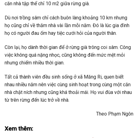
căn nhà tập thể chỉ 10 m2 giữa rừng già.
Dù nơi trồng sâm chỉ cách buôn làng khoảng 10 km nhưng
họ cũng chỉ về thăm nhà vài lần mỗi năm. Đó là lúc gia đình
họ có người đau ốm hay tiệc cưới hỏi của người thân.
Còn lại, họ dành thời gian để ở rừng già trông coi sâm. Công
việc không quá nặng nhọc, cũng không đến mức mệt mỏi
nhưng chiếm nhiều thời gian.
Tất cả thành viên đều sinh sống ở xã Măng Ri, quen biết
nhau nhiều năm nên việc cùng sinh hoạt trong cùng một căn
nhà chật ních nhưng cũng khá thoải mái. Họ vui đùa với nhau
từ trên rừng đến lúc trở về nhà.
Theo Phạm Ngôn
Xem thêm: