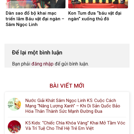
Dàn sao đổ bộ khai mạc
Kon Tum đưa “báu vật đại
triển lãm Báu vật đại ngàn –
ngàn” xuống thủ đô
Sâm Ngọc Linh
Để lại một bình luận
Bạn phải
đăng nhập
để gửi bình luận.
BÀI VIẾT MỚI
Nước Giải Khát Sâm Ngọc Linh K5: Cuộc Cách
Mạng “Năng Lượng Xanh” – Khi Di Sản Quốc Bảo
Hóa Thân Thành Sức Mạnh Đường Đua
K5 Kids: “Chiếc Chìa Khóa Vàng” Khai Mở Tầm Vóc
Và Trí Tuệ Cho Thế Hệ Trẻ Em Việt