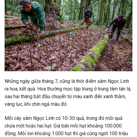
Những ngày giữa tháng 7, cũng là thời điểm sâm Ngọc Linh
ra hoa, kết quả. Hoa thường mọc tập trung ở trung tâm tán lá,
sau hai tháng bắt đầu chuyển từ màu xanh đến xanh thẫm,
vàng lục, khi chín ngả màu đỏ.
Mỗi cây sâm Ngọc Linh có 10-30 quả, trong đó mỗi quả
chứa một hoặc hai hạt. Giá bán mỗi hạt khoảng 100.000
đồng. Mỗi lon khoảng 1.000 hạt thì giá cũng ngót 100 triệu