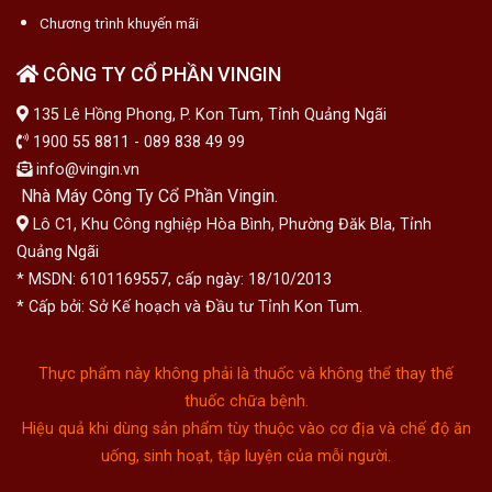
Chương trình khuyến mãi
CÔNG TY CỔ PHẦN VINGIN
135 Lê Hồng Phong, P. Kon Tum, Tỉnh Quảng Ngãi
1900 55 8811 - 089 838 49 99
info@vingin.vn
Nhà Máy Công Ty Cổ Phần Vingin.
Lô C1, Khu Công nghiệp Hòa Bình, Phường Đăk Bla, Tỉnh
Quảng Ngãi
* MSDN: 6101169557, cấp ngày: 18/10/2013
* Cấp bởi: Sở Kế hoạch và Đầu tư Tỉnh Kon Tum.
Thực phẩm này không phải là thuốc và không thể thay thế
thuốc chữa bệnh.
Hiệu quả khi dùng sản phẩm tùy thuộc vào cơ địa và chế độ ăn
uống, sinh hoạt, tập luyện của mỗi người.