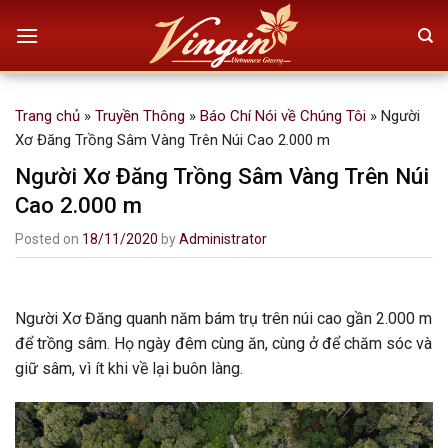
Skip
to
content
Trang chủ
»
Truyền Thông
»
Báo Chí Nói về Chúng Tôi
»
Người
Xơ Đăng Trồng Sâm Vàng Trên Núi Cao 2.000 m
Người Xơ Đăng Trồng Sâm Vàng Trên Núi
Cao 2.000 m
Posted on
18/11/2020
by
Administrator
Người Xơ Đăng quanh năm bám trụ trên núi cao gần 2.000 m
để trồng sâm. Họ ngày đêm cùng ăn, cùng ở để chăm sóc và
giữ sâm, vì ít khi về lại buôn làng.