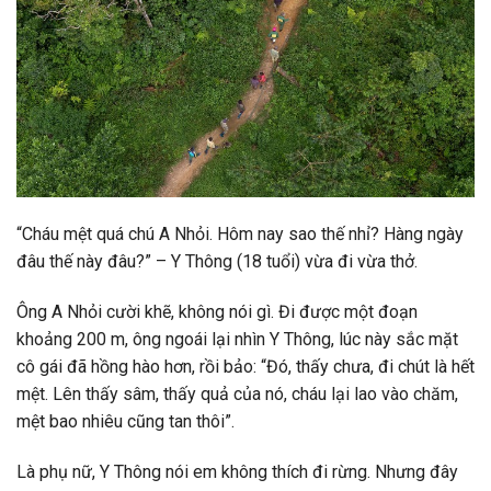
“Cháu mệt quá chú A Nhỏi. Hôm nay sao thế nhỉ? Hàng ngày
đâu thế này đâu?” – Y Thông (18 tuổi) vừa đi vừa thở.
Ông A Nhỏi cười khẽ, không nói gì. Đi được một đoạn
khoảng 200 m, ông ngoái lại nhìn Y Thông, lúc này sắc mặt
cô gái đã hồng hào hơn, rồi bảo: “Đó, thấy chưa, đi chút là hết
mệt. Lên thấy sâm, thấy quả của nó, cháu lại lao vào chăm,
mệt bao nhiêu cũng tan thôi”.
Là phụ nữ, Y Thông nói em không thích đi rừng. Nhưng đây