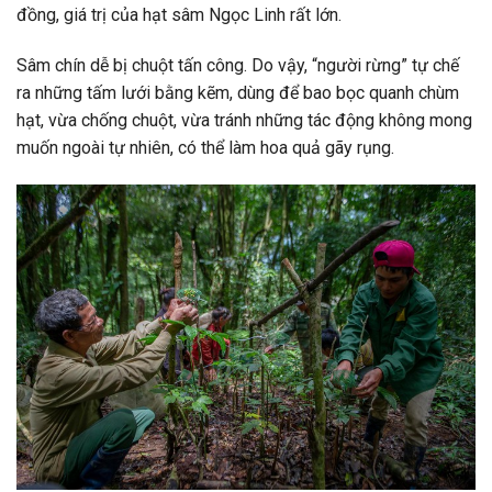
đồng, giá trị của hạt sâm Ngọc Linh rất lớn.
Sâm chín dễ bị chuột tấn công. Do vậy, “người rừng” tự chế
ra những tấm lưới bằng kẽm, dùng để bao bọc quanh chùm
hạt, vừa chống chuột, vừa tránh những tác động không mong
muốn ngoài tự nhiên, có thể làm hoa quả gãy rụng.