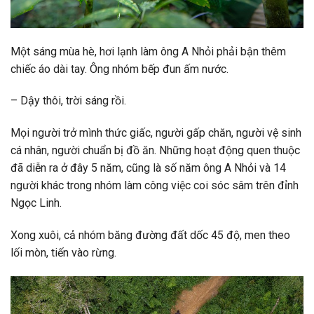
Một sáng mùa hè, hơi lạnh làm ông A Nhỏi phải bận thêm
chiếc áo dài tay. Ông nhóm bếp đun ấm nước.
– Dậy thôi, trời sáng rồi.
Mọi người trở mình thức giấc, người gấp chăn, người vệ sinh
cá nhân, người chuẩn bị đồ ăn. Những hoạt động quen thuộc
đã diễn ra ở đây 5 năm, cũng là số năm ông A Nhỏi và 14
người khác trong nhóm làm công việc coi sóc sâm trên đỉnh
Ngọc Linh.
Xong xuôi, cả nhóm băng đường đất dốc 45 độ, men theo
lối mòn, tiến vào rừng.