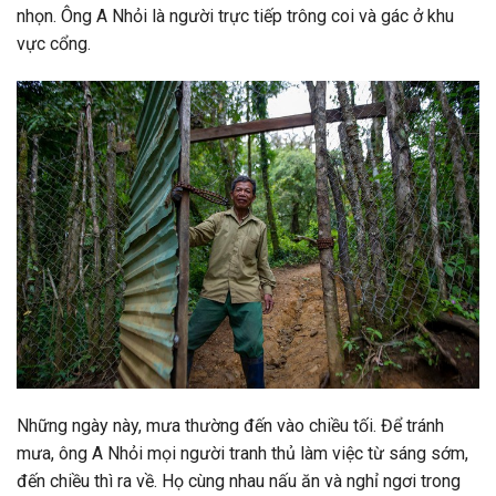
nhọn. Ông A Nhỏi là người trực tiếp trông coi và gác ở khu
vực cổng.
Những ngày này, mưa thường đến vào chiều tối. Để tránh
mưa, ông A Nhỏi mọi người tranh thủ làm việc từ sáng sớm,
đến chiều thì ra về. Họ cùng nhau nấu ăn và nghỉ ngơi trong