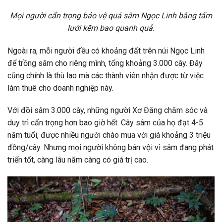
Mọi người cẩn trọng bảo vệ quả sâm Ngọc Linh bằng tấm
lưới kẽm bao quanh quả.
Ngoài ra, mỗi người đều có khoảng đất trên núi Ngọc Linh
để trồng sâm cho riêng mình, tổng khoảng 3.000 cây. Đây
cũng chính là thù lao mà các thành viên nhận được từ việc
làm thuê cho doanh nghiệp này.
Với đồi sâm 3.000 cây, những người Xơ Đăng chăm sóc và
duy trì cẩn trọng hơn bao giờ hết. Cây sâm của họ đạt 4-5
năm tuổi, được nhiều người chào mua với giá khoảng 3 triệu
đồng/cây. Nhưng mọi người không bán vội vì sâm đang phát
triển tốt, càng lâu năm càng có giá trị cao.