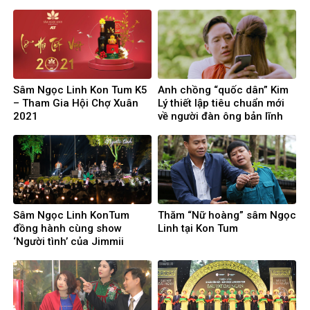
Sâm Ngọc Linh Kon Tum K5
Anh chồng “quốc dân” Kim
– Tham Gia Hội Chợ Xuân
Lý thiết lập tiêu chuẩn mới
2021
về người đàn ông bản lĩnh
Sâm Ngọc Linh KonTum
Thăm “Nữ hoàng” sâm Ngọc
đồng hành cùng show
Linh tại Kon Tum
‘Người tình’ của Jimmii
Nguyễn