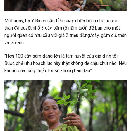
Một ngày, bà Y Bin vì cần tiền chạy chữa bệnh cho người
thân đã quyết nhổ 3 cây sâm (5 năm tuổi) để bán cho một
người quen có nhu cầu với giá 2 triệu đồng/cây, gồm củ, thân
và lá sâm.
“Hơn 100 cây sâm đang lớn là tâm huyết của gia đình tôi.
Buộc phải thu hoạch lúc này thật không dễ chịu chút nào. Nếu
không quá túng thiếu, tôi sẽ không bán đâu”.