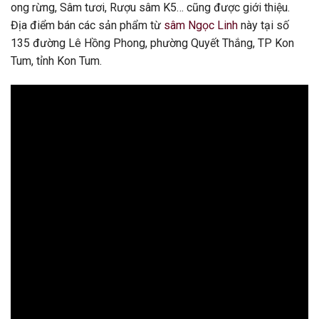
ong rừng, Sâm tươi, Rượu sâm K5… cũng được giới thiệu.
Địa điểm bán các sản phẩm từ
sâm Ngọc Linh
này tại số
135 đường Lê Hồng Phong, phường Quyết Thắng, TP Kon
Tum, tỉnh Kon Tum.