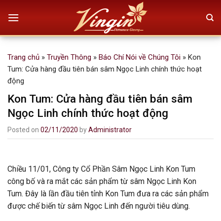
Skip
to
content
Trang chủ
»
Truyền Thông
»
Báo Chí Nói về Chúng Tôi
»
Kon
Tum: Cửa hàng đầu tiên bán sâm Ngọc Linh chính thức hoạt
động
Kon Tum: Cửa hàng đầu tiên bán sâm
Ngọc Linh chính thức hoạt động
Posted on
02/11/2020
by
Administrator
Chiều 11/01, Công ty Cổ Phần Sâm Ngọc Linh Kon Tum
công bố và ra mắt các sản phẩm từ sâm Ngọc Linh Kon
Tum. Đây là lần đầu tiên tỉnh Kon Tum đưa ra các sản phẩm
được chế biến từ sâm Ngọc Linh đến người tiêu dùng.