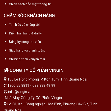
Chính sách bảo mật thông tin.
CHĂM SÓC KHÁCH HÀNG
Tìm hiểu về chúng tôi
Điểm bán hàng & đại lý
Đăng ký cộng tác viên
Giao hàng và thanh toán.
Chương trình khuyến mãi
CÔNG TY CỔ PHẦN VINGIN
135 Lê Hồng Phong, P. Kon Tum, Tỉnh Quảng Ngãi
1900 55 8811 - 089 838 49 99
info@vingin.vn
Nhà Máy Công Ty Cổ Phần Vingin.
Lô C1, Khu Công nghiệp Hòa Bình, Phường Đăk Bla, Tỉnh
Quảng Ngãi