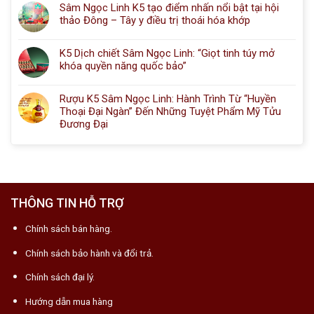
Sâm Ngọc Linh K5 tạo điểm nhấn nổi bật tại hội
thảo Đông – Tây y điều trị thoái hóa khớp
K5 Dịch chiết Sâm Ngọc Linh: “Giọt tinh túy mở
khóa quyền năng quốc bảo”
Rượu K5 Sâm Ngọc Linh: Hành Trình Từ “Huyền
Thoại Đại Ngàn” Đến Những Tuyệt Phẩm Mỹ Tửu
Đương Đại
THÔNG TIN HỖ TRỢ
Chính sách bán hàng.
Chính sách bảo hành và đổi trả.
Chính sách đại lý.
Hướng dẫn mua hàng