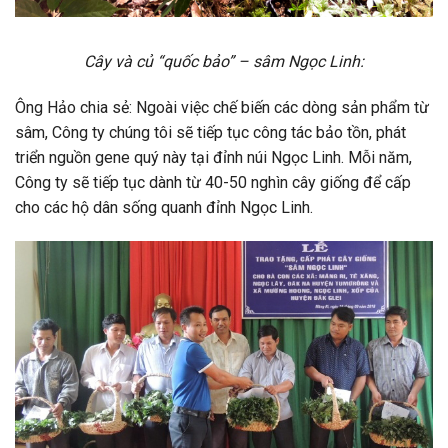
Cây và củ “quốc bảo” – sâm Ngọc Linh:
Ông Hảo chia sẻ: Ngoài việc chế biến các dòng sản phẩm từ
sâm, Công ty chúng tôi sẽ tiếp tục công tác bảo tồn, phát
triển nguồn gene quý này tại đỉnh núi Ngọc Linh. Mỗi năm,
Công ty sẽ tiếp tục dành từ 40-50 nghìn cây giống để cấp
cho các hộ dân sống quanh đỉnh Ngọc Linh.