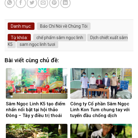
Danh mục:
Báo Chí Nói về Chúng Tôi
Từ khóa:
chế phẩm sâm ngọc linh
Dịch chiết xuất sâm
K5
sam ngọc linh tươi
Bài viết cùng chủ đề:
Sâm Ngọc Linh K5 tạo điểm
Công ty Cổ phần Sâm Ngọc
nhấn nổi bật tại hội thảo
Linh Kon Tum chung tay với
Đông – Tây y điều trị thoái
tuyến đầu chống dịch
hóa khớp