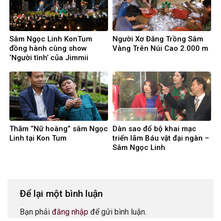
Sâm Ngọc Linh KonTum
Người Xơ Đăng Trồng Sâm
đồng hành cùng show
Vàng Trên Núi Cao 2.000 m
‘Người tình’ của Jimmii
Nguyễn
Thăm “Nữ hoàng” sâm Ngọc
Dàn sao đổ bộ khai mạc
Linh tại Kon Tum
triển lãm Báu vật đại ngàn –
Sâm Ngọc Linh
Để lại một bình luận
Bạn phải
đăng nhập
để gửi bình luận.