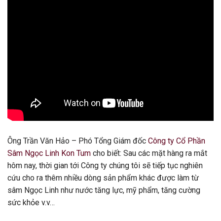
Ông Trần Văn Hảo – Phó Tổng Giám đốc
Công ty Cổ Phần
Sâm Ngọc Linh Kon Tum
cho biết: Sau các mặt hàng ra mắt
hôm nay, thời gian tới Công ty chúng tôi sẽ tiếp tục nghiên
cứu cho ra thêm nhiều dòng sản phẩm khác được làm từ
sâm Ngọc Linh như nước tăng lực, mỹ phẩm, tăng cường
sức khỏe v.v…