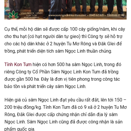
Cụ thể, mỗi hộ dân sẽ được cấp 100 cây giống/năm, khi cây
cho thu hạt (có hạt người dân tự gieo) thì Công ty sẽ hỗ trợ
cho các hộ dân khác ở 2 huyện Tu Mơ Rông và Đăk Glei để
trồng, phát triển diện tích sâm Ngọc Linh thuần chủng.
Tỉnh Kon Tum
hiện có hơn 500 ha sâm Ngọc Linh, trong đó
riêng Công ty Cổ Phần Sâm Ngọc Linh Kon Tum đã trồng
được gần 500 ha. Đây là đơn vị tiên phong trong công tác
bảo tồn và phát triển cây sâm Ngọc Linh.
Hiện giá củ sâm Ngọc Linh đạt yêu cầu rất đắt, lên tới 150 –
200 triệu đồng/kg. Tỉnh Kon Tum đã có 9 xã ở 2 huyện Tu Mơ
Rông, Đắk Glei được cấp chứng nhận chỉ dẫn địa lý sâm
Ngọc Linh. Sâm Ngọc Linh cũng đã được công nhận là sản
phẩm quốc gia.