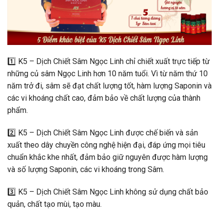
1️⃣
K5 – Dịch Chiết Sâm Ngọc Linh chỉ chiết xuất trực tiếp từ
những củ sâm Ngọc Linh hơn 10 năm tuổi. Vì từ năm thứ 10
năm trở đi, sâm sẽ đạt chất lượng tốt, hàm lượng Saponin và
các vi khoáng chất cao, đảm bảo về chất lượng của thành
phẩm.
2️⃣
K5 – Dịch Chiết Sâm Ngọc Linh được chế biến và sản
xuất theo dây chuyền công nghệ hiện đại, đáp ứng mọi tiêu
chuẩn khắc khe nhất, đảm bảo
giữ nguyên được hàm lượng
và số lượng Saponin, các vi khoáng trong Sâm.
3️⃣
K5 – Dịch Chiết Sâm Ngọc Linh không sử dụng chất bảo
quản, chất tạo mùi, tạo màu.