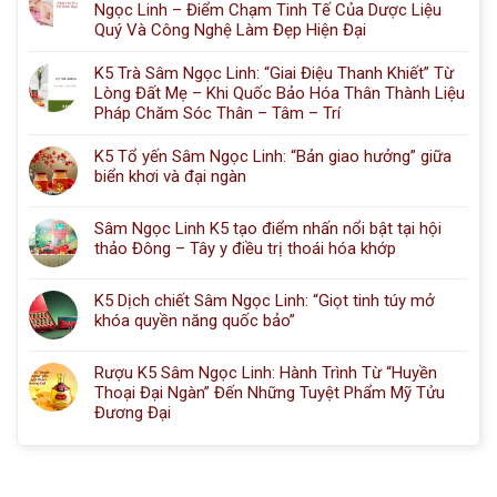
Ngọc Linh – Điểm Chạm Tinh Tế Của Dược Liệu
Quý Và Công Nghệ Làm Đẹp Hiện Đại
K5 Trà Sâm Ngọc Linh: “Giai Điệu Thanh Khiết” Từ
Lòng Đất Mẹ – Khi Quốc Bảo Hóa Thân Thành Liệu
Pháp Chăm Sóc Thân – Tâm – Trí
K5 Tổ yến Sâm Ngọc Linh: “Bản giao hưởng” giữa
biển khơi và đại ngàn
Sâm Ngọc Linh K5 tạo điểm nhấn nổi bật tại hội
thảo Đông – Tây y điều trị thoái hóa khớp
K5 Dịch chiết Sâm Ngọc Linh: “Giọt tinh túy mở
khóa quyền năng quốc bảo”
Rượu K5 Sâm Ngọc Linh: Hành Trình Từ “Huyền
Thoại Đại Ngàn” Đến Những Tuyệt Phẩm Mỹ Tửu
Đương Đại