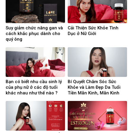
Suy giảm chức năng gan và
Cải Thiện Sức Khỏe Tình
cách khắc phục dành cho
Dục ở Nữ Giới
quý ông
Bạn có biết nhu cầu sinh lý
Bí Quyết Chăm Sóc Sức
của phụ nữ ở các độ tuổi
Khỏe và Làm Đẹp Da Tuổi
khác nhau như thế nào ?
Tiền Mãn Kinh, Mãn Kinh