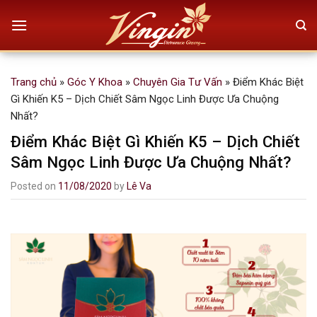
Skip
to
content
Trang chủ
»
Góc Y Khoa
»
Chuyên Gia Tư Vấn
»
Điểm Khác Biệt
Gì Khiến K5 – Dịch Chiết Sâm Ngọc Linh Được Ưa Chuộng
Nhất?
Điểm Khác Biệt Gì Khiến K5 – Dịch Chiết
Sâm Ngọc Linh Được Ưa Chuộng Nhất?
Posted on
11/08/2020
by
Lê Va