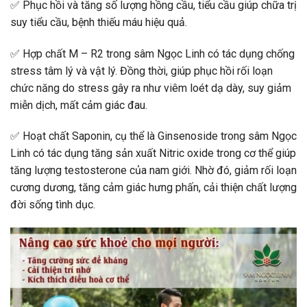
✅
Phục hồi và tăng số lượng hồng cầu, tiểu cầu giúp chữa trị
suy tiểu cầu, bệnh thiếu máu hiệu quả.
✅
Hợp chất M – R2 trong sâm Ngọc Linh có tác dụng chống
stress tâm lý và vật lý. Đồng thời, giúp phục hồi rối loạn
chức năng do stress gây ra như viêm loét dạ dày, suy giảm
miễn dịch, mất cảm giác đau.
✅
Hoạt chất Saponin, cụ thể là Ginsenoside trong sâm Ngọc
Linh có tác dụng tăng sản xuất Nitric oxide trong cơ thể giúp
tăng lượng testosterone của nam giới. Nhờ đó, giảm rối loạn
cương dương, tăng cảm giác hưng phấn, cải thiện chất lượng
đời sống tình dục.