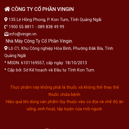
CÔNG TY CỔ PHẦN VINGIN
135 Lê Hồng Phong, P. Kon Tum, Tỉnh Quảng Ngãi
1900 55 8811 - 089 838 49 99
info@vingin.vn
Nhà Máy Công Ty Cổ Phần Vingin.
Lô C1, Khu Công nghiệp Hòa Bình, Phường Đăk Bla, Tỉnh
Quảng Ngãi
* MSDN: 6101169557, cấp ngày: 18/10/2013
* Cấp bởi: Sở Kế hoạch và Đầu tư Tỉnh Kon Tum.
Thực phẩm này không phải là thuốc và không thể thay thế
thuốc chữa bệnh.
Hiệu quả khi dùng sản phẩm tùy thuộc vào cơ địa và chế độ ăn
uống, sinh hoạt, tập luyện của mỗi người.