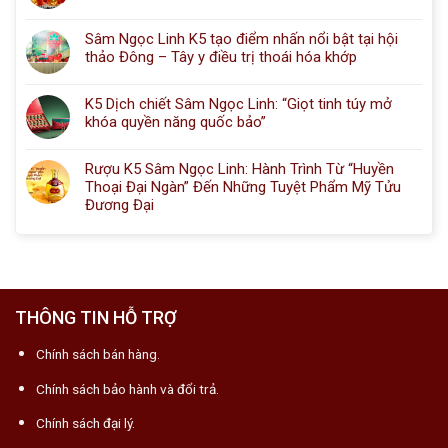
Sâm Ngọc Linh K5 tạo điểm nhấn nổi bật tại hội
thảo Đông – Tây y điều trị thoái hóa khớp
K5 Dịch chiết Sâm Ngọc Linh: “Giọt tinh túy mở
khóa quyền năng quốc bảo”
Rượu K5 Sâm Ngọc Linh: Hành Trình Từ “Huyền
Thoại Đại Ngàn” Đến Những Tuyệt Phẩm Mỹ Tửu
Đương Đại
THÔNG TIN HỖ TRỢ
Chính sách bán hàng.
Chính sách bảo hành và đổi trả.
Chính sách đại lý.