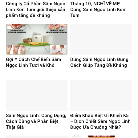
Công ty Cổ Phần Sâm Ngọc
Tháng 10, NGHĨ VỀ MẸ!
Linh Kon Tum giới thiệu sản
Cùng Sâm Ngọc Linh Kom
phẩm tăng đề kháng
Tum
Gợi Ý Cách Chế Biến Sâm
Dùng Sâm Ngọc Linh Đúng
Ngọc Linh Tươi và Khô
Cách Giúp Tăng Đề Kháng
Sâm Ngọc Linh: Công Dụng,
Điểm Khác Biệt Gì Khiến K5
Cách Dùng và Phân Biệt
– Dịch Chiết Sâm Ngọc Linh
Thật Giả
Được Ưa Chuộng Nhất?