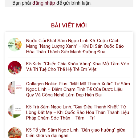
Bạn phải
đăng nhập
để gửi bình luận.
BÀI VIẾT MỚI
Nước Giải Khát Sâm Ngọc Linh K5: Cuộc Cách
Mạng “Năng Lượng Xanh” – Khi Di Sản Quốc Bảo
Hóa Thân Thành Sức Mạnh Đường Đua
K5 Kids: “Chiếc Chìa Khóa Vàng” Khai Mở Tầm Vóc
Và Trí Tuệ Cho Thế Hệ Trẻ Em Việt
Collagen Noliko Plus: “Mật Mã Thanh Xuân” Từ Sâm
Ngọc Linh – Điểm Chạm Tinh Tế Của Dược Liệu
Quý Và Công Nghệ Làm Đẹp Hiện Đại
K5 Trà Sâm Ngọc Linh: “Giai Điệu Thanh Khiết” Từ
Lòng Đất Mẹ – Khi Quốc Bảo Hóa Thân Thành Liệu
Pháp Chăm Sóc Thân – Tâm – Trí
K5 Tổ yến Sâm Ngọc Linh: “Bản giao hưởng” giữa
biển khơi và đại ngàn