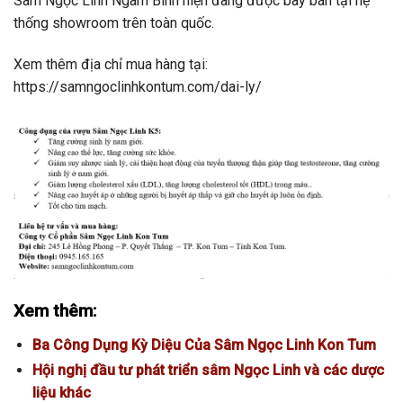
Sâm Ngọc Linh Ngâm Bình hiện đang được bày bán tại hệ
thống showroom trên toàn quốc.
Xem thêm địa chỉ mua hàng tại:
https://samngoclinhkontum.com/dai-ly/
Xem thêm:
Ba Công Dụng Kỳ Diệu Của Sâm Ngọc Linh Kon Tum
Hội nghị đầu tư phát triển sâm Ngọc Linh và các dược
liệu khác