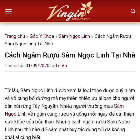
Skip
to
content
Trang chủ
»
Góc Y Khoa
»
Sâm Ngọc Linh
»
Cách Ngâm Rượu
Sâm Ngọc Linh Tại Nhà
Cách Ngâm Rượu Sâm Ngọc Linh Tại Nhà
Posted on
01/09/2020
by
Lê Va
Từ lâu, Sâm Ngọc Linh được xem là loại thảo dược quý hiếm
và vô cùng bổ dưỡng mà mẹ thiên nhiên ưu ái ban cho người
dân núi rừng Tây Nguyên. Nhiều người thường mua
Sâm
Ngọc Linh
về ngâm cùng rượu và uống mỗi ngày để cải thiện
sức khỏe của bản thân. Nhưng cách ngâm rượu Sâm Ngọc
Linh như thế nào để sâm phát huy tác dụng tối đa không
phải ai cũng biết.