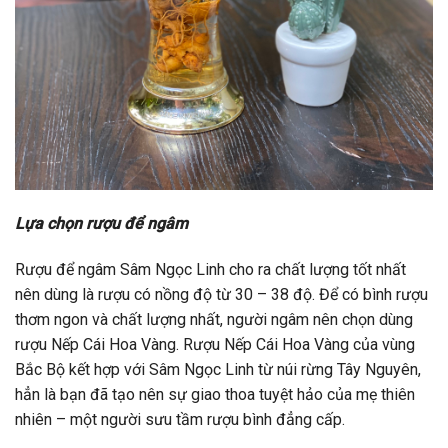
Lựa chọn rượu để ngâm
Rượu để ngâm Sâm Ngọc Linh cho ra chất lượng tốt nhất
nên dùng là rượu có nồng độ từ 30 – 38 độ. Để có bình rượu
thơm ngon và chất lượng nhất, người ngâm nên chọn dùng
rượu Nếp Cái Hoa Vàng. Rượu Nếp Cái Hoa Vàng của vùng
Bắc Bộ kết hợp với Sâm Ngọc Linh từ núi rừng Tây Nguyên,
hẳn là bạn đã tạo nên sự giao thoa tuyệt hảo của mẹ thiên
nhiên – một người sưu tầm rượu bình đẳng cấp.