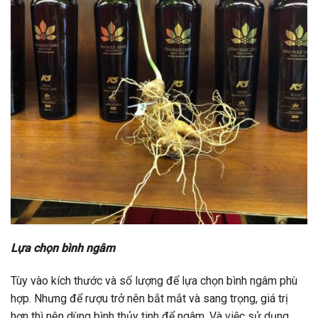
Lựa chọn bình ngâm
Tùy vào kích thước và số lượng để lựa chọn bình ngâm phù
hợp. Nhưng để rượu trở nên bắt mắt và sang trọng, giá trị
hơn thì nên dùng bình thủy tinh để ngâm. Và việc sử dụng