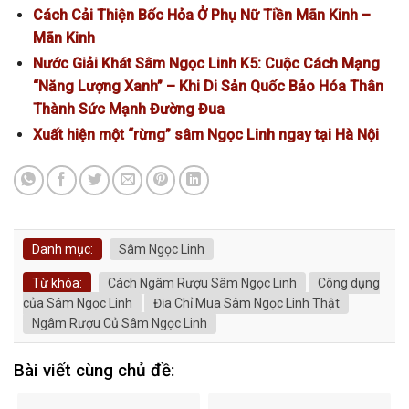
Cách Cải Thiện Bốc Hỏa Ở Phụ Nữ Tiền Mãn Kinh –
Mãn Kinh
Nước Giải Khát Sâm Ngọc Linh K5: Cuộc Cách Mạng
“Năng Lượng Xanh” – Khi Di Sản Quốc Bảo Hóa Thân
Thành Sức Mạnh Đường Đua
Xuất hiện một “rừng” sâm Ngọc Linh ngay tại Hà Nội
Danh mục:
Sâm Ngọc Linh
Từ khóa:
Cách Ngâm Rượu Sâm Ngọc Linh
Công dụng
của Sâm Ngọc Linh
Địa Chỉ Mua Sâm Ngọc Linh Thật
Ngâm Rượu Củ Sâm Ngọc Linh
Bài viết cùng chủ đề: