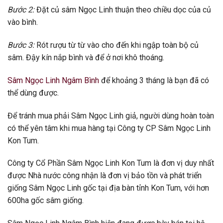
Bước 2:
Đặt củ sâm Ngọc Linh thuận theo chiều dọc của củ
vào bình.
Bước 3:
Rót rượu từ từ vào cho đến khi ngập toàn bộ củ
sâm. Đậy kín nắp bình và để ở nơi khô thoáng.
Sâm Ngọc Linh Ngâm Bình
để khoảng 3 tháng là bạn đã có
thể dùng được.
Để tránh mua phải Sâm Ngọc Linh giả, người dùng hoàn toàn
có thể yên tâm khi mua hàng tại Công ty CP Sâm Ngọc Linh
Kon Tum.
Công ty Cổ Phần Sâm Ngọc Linh Kon Tum là đơn vị duy nhất
được Nhà nước công nhận là đơn vị bảo tồn và phát triển
giống Sâm Ngọc Linh gốc tại địa bàn tỉnh Kon Tum, với hơn
600ha gốc sâm giống.