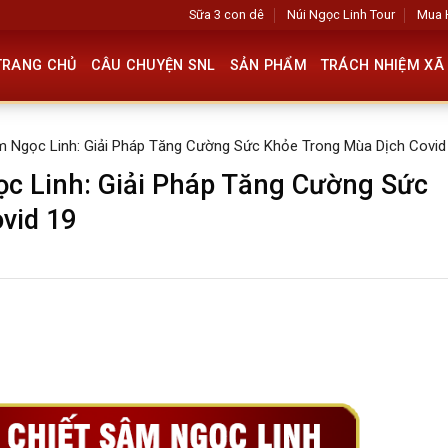
Sữa 3 con dê
Núi Ngọc Linh Tour
Mua 
TRANG CHỦ
CÂU CHUYỆN SNL
SẢN PHẨM
TRÁCH NHIỆM XÃ 
m Ngọc Linh: Giải Pháp Tăng Cường Sức Khỏe Trong Mùa Dịch Covid
ọc Linh: Giải Pháp Tăng Cường Sức
vid 19