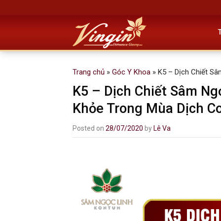
Skip
to
content
Trang chủ
»
Góc Y Khoa
»
K5 – Dịch Chiết Sâ
K5 – Dịch Chiết Sâm Ng
Khỏe Trong Mùa Dịch Co
Posted on
28/07/2020
by
Lê Va