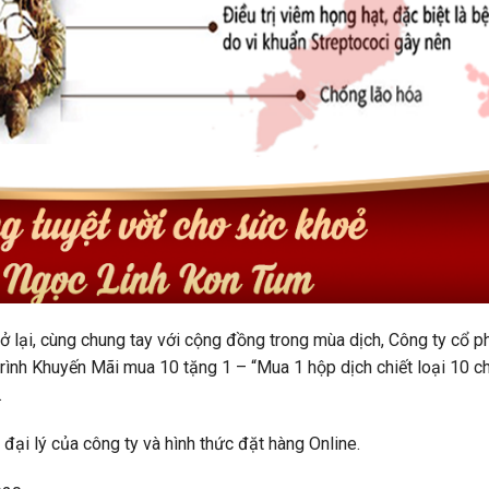
ở lại, cùng chung tay với cộng đồng trong mùa dịch, Công ty cổ p
ình Khuyến Mãi mua 10 tặng 1 – “Mua 1 hộp dịch chiết loại 10 ch
.
 đại lý của công ty và hình thức đặt hàng Online.