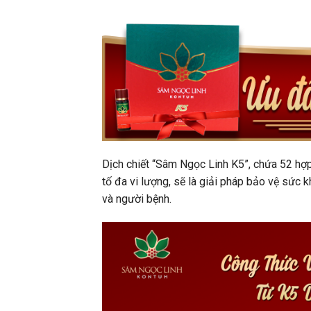
Dịch chiết “Sâm Ngọc Linh K5”, chứa 52 hợp 
tố đa vi lượng, sẽ là giải pháp bảo vệ sức 
và người bệnh.