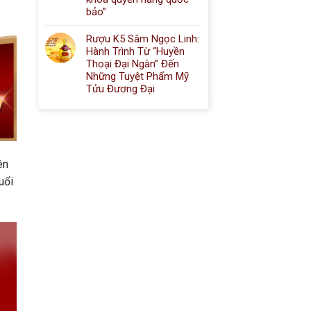
bảo”
Rượu K5 Sâm Ngọc Linh:
Hành Trình Từ “Huyền
Thoại Đại Ngàn” Đến
Những Tuyệt Phẩm Mỹ
Tửu Đương Đại
ên
uổi