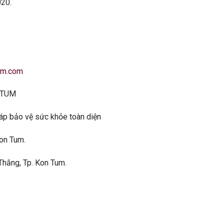
020.
um.com
 TUM
áp bảo vệ sức khỏe toàn diện
Kon Tum.
Thắng, Tp. Kon Tum.