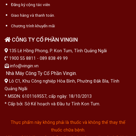
Đăng ký cộng tác viên
Giao hàng và thanh toán.
Chương trình khuyến mãi
CÔNG TY CỔ PHẦN VINGIN
135 Lê Hồng Phong, P. Kon Tum, Tỉnh Quảng Ngãi
1900 55 8811 - 089 838 49 99
info@vingin.vn
Nhà Máy Công Ty Cổ Phần Vingin.
Lô C1, Khu Công nghiệp Hòa Bình, Phường Đăk Bla, Tỉnh
Quảng Ngãi
* MSDN: 6101169557, cấp ngày: 18/10/2013
* Cấp bởi: Sở Kế hoạch và Đầu tư Tỉnh Kon Tum.
Thực phẩm này không phải là thuốc và không thể thay thế
thuốc chữa bệnh.