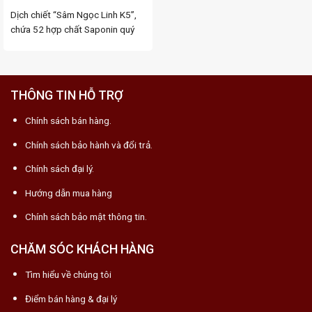
Mùa Dịch Covid 19
Dịch chiết “Sâm Ngọc Linh K5”,
chứa 52 hợp chất Saponin quý
hiếm và rất ...
THÔNG TIN HỖ TRỢ
Chính sách bán hàng.
Chính sách bảo hành và đổi trả.
Chính sách đại lý.
Hướng dẫn mua hàng
Chính sách bảo mật thông tin.
CHĂM SÓC KHÁCH HÀNG
Tìm hiểu về chúng tôi
Điểm bán hàng & đại lý