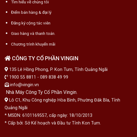
Tìm hiểu về chúng tôi
Điểm bán hàng & đại lý
Đăng ký cộng tác viên
Giao hàng và thanh toán.
Chương trình khuyến mãi
CÔNG TY CỔ PHẦN VINGIN
135 Lê Hồng Phong, P. Kon Tum, Tỉnh Quảng Ngãi
1900 55 8811 - 089 838 49 99
info@vingin.vn
Nhà Máy Công Ty Cổ Phần Vingin.
Lô C1, Khu Công nghiệp Hòa Bình, Phường Đăk Bla, Tỉnh
Quảng Ngãi
* MSDN: 6101169557, cấp ngày: 18/10/2013
* Cấp bởi: Sở Kế hoạch và Đầu tư Tỉnh Kon Tum.