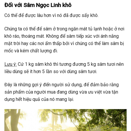
Đối với Sâm Ngọc Linh khô
Có thể để được lâu hơn vì nó đã được sấy khô.
Chúng ta có thể để sâm ở trong ngăn mát tủ lạnh hoặc ở nơi
khô ráo, thoáng mát. Không để sâm tiếp xúc với ánh nắng
mặt trời hay các nơi ẩm thấp bởi vì chúng có thể làm sâm bị
mốc và kém chất lượng đi.
Lưu ý:
Cứ 1 kg sâm khô thì tương đương 5 kg sâm tươi nên
liều dùng sẽ ít hơn 5 lần so với dùng sâm tươi.
Đây là những gợi ý đến người sử dụng, để đảm bảo rằng
sản phẩm của người mua đang dùng vừa ưu việt vừa tận
dụng hết hiệu quả của nó mang lại.