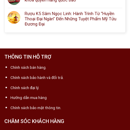
khóa quyền năng quốc bảo”
Rượu K5 Sâm Ngọc Linh: Hành Trình Từ “Huyền
Thoại Đại Ngàn” Đến Những Tuyệt Phẩm Mỹ Tửu
Đương Đại
THÔNG TIN HỖ TRỢ
Chính sách bán hàng.
Chính sách bảo hành và đổi trả.
Chính sách đại lý.
Hướng dẫn mua hàng
Chính sách bảo mật thông tin.
CHĂM SÓC KHÁCH HÀNG