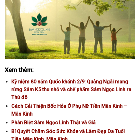
Xem thêm:
Kỷ niệm 80 năm Quốc khánh 2/9: Quảng Ngãi mang
rừng Sâm K5 thu nhỏ và chế phẩm Sâm Ngọc Linh ra
Thủ đô
Cách Cải Thiện Bốc Hỏa Ở Phụ Nữ Tiền Mãn Kinh –
Mãn Kinh
Phân Biệt Sâm Ngọc Linh Thật và Giả
Bí Quyết Chăm Sóc Sức Khỏe và Làm Đẹp Da Tuổi
Tiền Mãn Kinh, Mãn Kinh