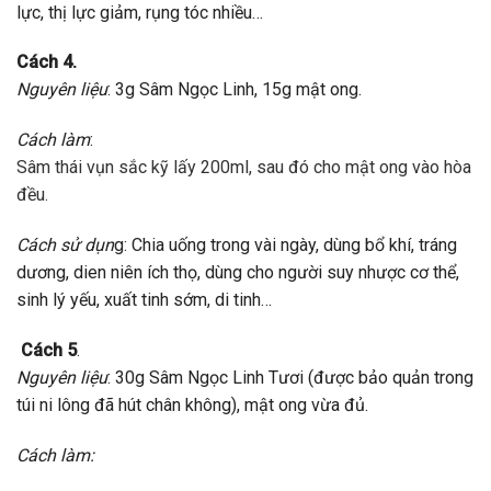
lực, thị lực giảm, rụng tóc nhiều…
Cách 4.
Nguyên liệu
: 3g Sâm Ngọc Linh, 15g mật ong.
Cách làm
:
Sâm thái vụn sắc kỹ lấy 200ml, sau đó cho mật ong vào hòa
đều.
Cách sử dụn
g: Chia uống trong vài ngày, dùng bổ khí, tráng
dương, dien niên ích thọ, dùng cho người suy nhược cơ thể,
sinh lý yếu, xuất tinh sớm, di tinh…
Cách 5
.
Nguyên liệu
: 30g Sâm Ngọc Linh Tươi (được bảo quản trong
túi ni lông đã hút chân không), mật ong vừa đủ.
Cách làm: