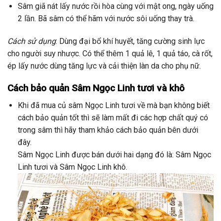
Sâm giã nát lấy nước rồi hòa cùng với mật ong, ngày uống
2 lần. Bã sâm có thể hãm với nước sôi uống thay trà.
Cách sử dụng
: Dùng đại bổ khí huyết, tăng cường sinh lực
cho người suy nhược. Có thể thêm 1 quả lê, 1 quả táo, cà rốt,
ép lấy nước dùng tăng lực và cải thiện làn da cho phụ nữ.
Cách bảo quản Sâm Ngọc Linh tươi và khô
Khi đã mua củ sâm Ngọc Linh tươi về mà bạn không biết
cách bảo quản tốt thì sẽ làm mất đi các hợp chất quý có
trong sâm thì hãy tham khảo cách bảo quản bên dưới
đây.
Sâm Ngọc Linh được bán dưới hai dạng đó là: Sâm Ngọc
Linh tươi và Sâm Ngọc Linh khô.