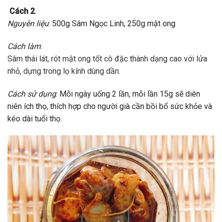
Cách 2
.
Nguyên liệu
: 500g Sâm Ngọc Linh, 250g mật ong
Cách làm
:
Sâm thái lát, rót mật ong tốt cô đặc thành dạng cao với lửa
nhỏ, dựng trong lọ kính dùng dần.
Cách sử dụng
: Mỗi ngày uống 2 lần, mỗi lần 15g sẽ diên
niên ích thọ, thích hợp cho người già cần bồi bổ sức khỏe và
kéo dài tuổi thọ.