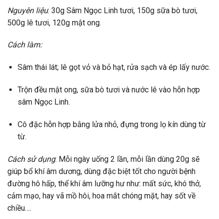
Nguyên liệu
: 30g Sâm Ngọc Linh tươi, 150g sữa bò tươi,
500g lê tươi, 120g mật ong.
Cách làm:
Sâm thái lát; lê gọt vỏ và bỏ hạt, rửa sạch và ép lấy nước.
Trộn đều mật ong, sữa bò tươi và nước lê vào hỗn hợp
sâm Ngọc Linh.
Cô đặc hỗn hợp bằng lửa nhỏ, đựng trong lọ kín dùng từ
từ.
Cách sử dụng
: Mỗi ngày uống 2 lần, mỗi lần dùng 20g sẽ
giúp bổ khí âm dương, dùng đặc biệt tốt cho người bệnh
đường hô hấp, thể khí âm lưỡng hư như: mất sức, khó thở,
cảm mạo, hay vã mồ hôi, hoa mắt chóng mặt, hay sốt về
chiều….