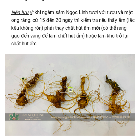
Nên lưu ý
:
khi ngâm sâm Ngọc Linh tươi với rượu và mật
ong rằng: cứ 15 đến 20 ngày thì kiểm tra nếu thấy ẩm (lắc
kêu không ròn) phải thay chất hút ẩm mới (có thể rang
gạo đến vàng để làm chất hút ẩm) hoặc làm khô trở lại
chất hút ẩm.