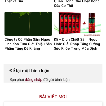
Thật và Giả
Quan Trọng Cho Hoạt Động
Của Cơ Thể
Công ty Cổ Phần Sâm Ngọc
K5 – Dịch Chiết Sâm Ngọc
Linh Kon Tum Giới Thiệu Sản
Linh: Giải Pháp Tăng Cường
Phẩm Tăng Đề Kháng
Sức Khỏe Trong Mùa Dịch
Covid 19
Để lại một bình luận
Bạn phải
đăng nhập
để gửi bình luận.
BÀI VIẾT MỚI