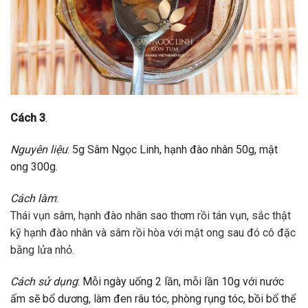
Cách 3
.
Nguyên liệu
: 5g Sâm Ngọc Linh, hạnh đào nhân 50g, mật
ong 300g.
Cách làm
:
Thái vụn sâm, hạnh đào nhân sao thơm rồi tán vụn, sắc thật
kỹ hạnh đào nhân và sâm rồi hòa với mật ong sau đó cô đặc
bằng lửa nhỏ.
Cách sử dụng
: Mỗi ngày uống 2 lần, mỗi lần 10g với nước
ấm sẽ bổ dương, làm đen râu tóc, phòng rụng tóc, bồi bổ thể