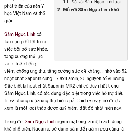
Đối với Sâm Ngọc Linh tươi:
phát triển của nền Y
Đối với Sâm Ngọc Linh khô
học Việt Nam và thế
giới.
Sâm Ngọc Linh
có
tác dụng rất tốt trong
việc bồi bổ sức khỏe,
tăng cường thể lực
và trí tuệ, chống
viêm, chống ung thư, tăng cường sức đề kháng,… nhờ vào 52
hoạt chất Saponin cùng 17 axit amin, 20 nguyên tố vi lượng.
Đặc biệt là hoạt chất Saponin MR2 chỉ có duy nhất trong
Sâm Ngọc Linh, có tác dụng đặc biệt trong việc hỗ trợ điều
trị và phòng ngừa ung thư hiệu quả. Chính vì vậy, nó được
xem là một loại thảo dược quý hiếm, đắt đỏ nhất hiện nay.
Trong đó,
Sâm Ngọc Linh
ngâm mật ong là một cách dùng
khá phổ biến. Ngoài ra, sử dụng sâm để ngâm rượu cũng là