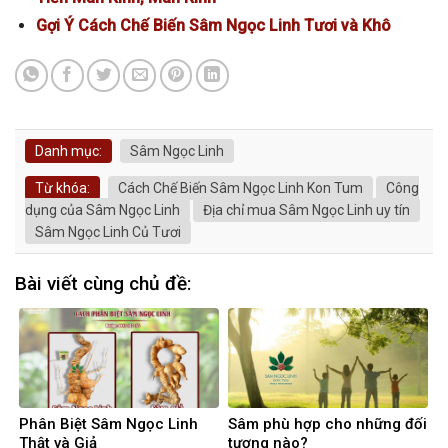
Gợi Ý Cách Chế Biến Sâm Ngọc Linh Tươi và Khô
Danh mục:
Sâm Ngọc Linh
Từ khóa:
Cách Chế Biến Sâm Ngọc Linh Kon Tum
Công
dụng của Sâm Ngọc Linh
Địa chỉ mua Sâm Ngọc Linh uy tín
Sâm Ngọc Linh Củ Tươi
Bài viết cùng chủ đề:
Phân Biệt Sâm Ngọc Linh
Sâm phù hợp cho những đối
Thật và Giả
tượng nào?