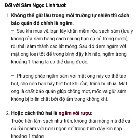
Đối với Sâm Ngọc Linh tươi:
Không thể giữ lâu trong môi trường tự nhiên thì cách
bảo quản đó chính là ngâm.
– Sau khi mua về, bạn lấy khăn mềm rửa sạch sâm (lưu ý
không rửa sâm bằng cách nhúng hẳn cả củ trong nước),
rồi thái sâm thành các lát mỏng. Sau đó đem ngâm với
mật ong loại tốt để trong bình đậy kín nắp, ngâm trong
khoảng 1 tháng là có thể dùng được.
– Phương pháp ngâm sâm với mật ong này có thể tạo
bọt, cho nên bạn hãy hớt bọt khi cần, tránh bị chua. Mật
ong là chất bảo quản giúp chống mọt, mốc và giữ sâm
không bị biến chất bởi độ ẩm trong không khí.
Hoặc cách thứ hai là
ngâm với rượu
:
Trước tiên làm sạch như trên, không thái mỏng mà để cả
củ rồi ngâm với rượu ngon để trong bình đậy kín nắp
khoảng 1 tháng.