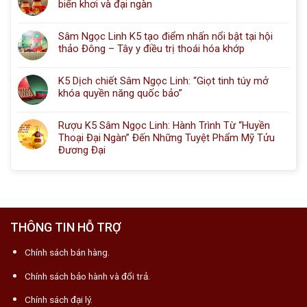
biển khơi và đại ngàn
Sâm Ngọc Linh K5 tạo điểm nhấn nổi bật tại hội
thảo Đông – Tây y điều trị thoái hóa khớp
K5 Dịch chiết Sâm Ngọc Linh: “Giọt tinh túy mở
khóa quyền năng quốc bảo”
Rượu K5 Sâm Ngọc Linh: Hành Trình Từ “Huyền
Thoại Đại Ngàn” Đến Những Tuyệt Phẩm Mỹ Tửu
Đương Đại
THÔNG TIN HỖ TRỢ
Chính sách bán hàng.
Chính sách bảo hành và đổi trả.
Chính sách đại lý.