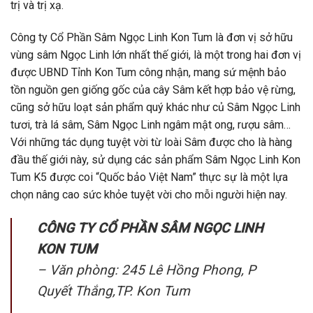
trị và trị xạ.
Công ty Cổ Phần Sâm Ngọc Linh Kon Tum là đơn vị sở hữu
vùng sâm Ngọc Linh lớn nhất thế giới, là một trong hai đơn vị
được UBND Tỉnh Kon Tum công nhận, mang sứ mệnh bảo
tồn nguồn gen giống gốc của cây Sâm kết hợp bảo vệ rừng,
cũng sở hữu loạt sản phẩm quý khác như củ Sâm Ngọc Linh
tươi, trà lá sâm, Sâm Ngọc Linh ngâm mật ong, rượu sâm…
Với những tác dụng tuyệt vời từ loài Sâm được cho là hàng
đầu thế giới này, sử dụng các sản phẩm Sâm Ngọc Linh Kon
Tum K5 được coi “Quốc bảo Việt Nam” thực sự là một lựa
chọn nâng cao sức khỏe tuyệt vời cho mỗi người hiện nay.
CÔNG TY CỔ PHẦN SÂM NGỌC LINH
KON TUM
– Văn phòng: 245 Lê Hồng Phong, P
Quyết Thắng,TP. Kon Tum