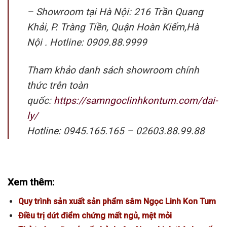
– Showroom tại Hà Nội: 216 Trần Quang
Khải, P. Tràng Tiền, Quận Hoàn Kiếm,Hà
Nội . Hotline: 0909.88.9999
Tham khảo danh sách showroom chính
thức trên toàn
quốc:
https://samngoclinhkontum.com/dai-
ly/
Hotline: 0945.165.165 – 02603.88.99.88
Xem thêm:
Quy trình sản xuất sản phẩm sâm Ngọc Linh Kon Tum
Điều trị dứt điểm chứng mất ngủ, mệt mỏi