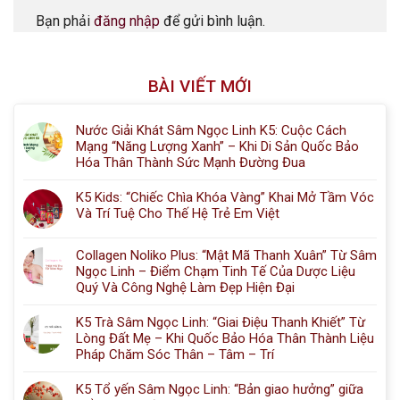
Bạn phải
đăng nhập
để gửi bình luận.
BÀI VIẾT MỚI
Nước Giải Khát Sâm Ngọc Linh K5: Cuộc Cách
Mạng “Năng Lượng Xanh” – Khi Di Sản Quốc Bảo
Hóa Thân Thành Sức Mạnh Đường Đua
K5 Kids: “Chiếc Chìa Khóa Vàng” Khai Mở Tầm Vóc
Và Trí Tuệ Cho Thế Hệ Trẻ Em Việt
Collagen Noliko Plus: “Mật Mã Thanh Xuân” Từ Sâm
Ngọc Linh – Điểm Chạm Tinh Tế Của Dược Liệu
Quý Và Công Nghệ Làm Đẹp Hiện Đại
K5 Trà Sâm Ngọc Linh: “Giai Điệu Thanh Khiết” Từ
Lòng Đất Mẹ – Khi Quốc Bảo Hóa Thân Thành Liệu
Pháp Chăm Sóc Thân – Tâm – Trí
K5 Tổ yến Sâm Ngọc Linh: “Bản giao hưởng” giữa