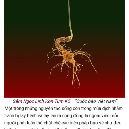
Sâm Ngọc Linh Kon Tum K5
–“Quốc bảo Việt Nam”
Một trong những nguyên tắc sống còn trong mùa dịch nhằm
tránh bị lây bệnh và lây lan ra cộng đồng là ngoài việc mỗi
người phải tuân thủ chặt chẽ các biện pháp bảo vệ như đeo