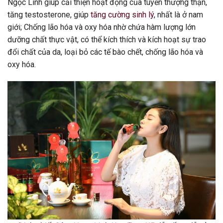
Ngọc Linh giúp cải thiện hoạt động của tuyến thượng thận,
tăng testosterone, giúp
tăng cường sinh lý
, nhất là ở nam
giới; Chống lão hóa và oxy hóa nhờ chứa hàm lượng lớn
dưỡng chất thực vật, có thể kích thích và kích hoạt sự trao
đổi chất của da, loại bỏ các tế bào chết, chống lão hóa và
oxy hóa.