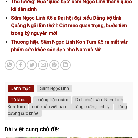
Thủ tướng: Đưa ‘quốc bảo’ sâm Ngọc Linh thành quốc
kế dân sinh
Sâm Ngọc Linh K5 x Đại hội đại biểu Đảng bộ tỉnh
Quảng Ngãi lần thứ I: Cột mốc quan trọng, bước tiến
trong kỷ nguyên mới
Thương hiệu Sâm Ngọc Linh Kon Tum K5 ra mắt sản
phẩm sức khỏe sắc đẹp cho Nam và Nữ
Danh mục:
Sâm Ngọc Linh
Từ khóa:
chống trầm cảm
Dịch chiết sâm Ngọc Linh
Kon Tum
quốc bảo việt nam
tăng cường sinh lý
Tăng
cường sức khỏe
Bài viết cùng chủ đề: