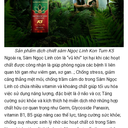
Sản phẩm dịch chiết sâm Ngọc Linh Kon Tum K5
Ngoài ra, Sâm Ngọc Linh còn là “vũ khí” lợi hại khi các hoạt
chất được công nhận là giúp phòng ngừa các bệnh lí liên
quan tới gan như viêm gan, xơ gan…; Chống stress, giảm
căng thẳng mệt mỏi, chống trầm cảm do trong Sâm Ngọc
Linh có chứa nhiều vitamin và khoáng chất giúp tối ưu hóa
việc sử dụng năng lượng, đặc biệt là ở não và cơ; Tăng
cường sức khỏe và kích thích hệ miễn dịch nhờ những hợp
chất hữu cơ quan trọng như Germ, Glycoside Panaxin,
vitamin B1, B5 giúp nâng cao thể lực, tăng cường sức khỏe;
chống suy nhược sinh lý nhờ các hoạt chất có trong Sâm