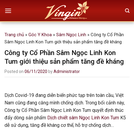
Skip
to
content
Trang chủ
»
Góc Y Khoa
»
Sâm Ngọc Linh
»
Công ty Cổ Phần
Sâm Ngọc Linh Kon Tum giới thiệu sản phẩm tăng đề kháng
Công ty Cổ Phần Sâm Ngọc Linh Kon
Tum giới thiệu sản phẩm tăng đề kháng
Posted on
06/11/2020
by
Administrator
Dịch Covid-19 đang diễn biến phức tạp trên toàn cầu, Việt
Nam cũng đang căng mình chống dịch. Trong bối cảnh này,
Công ty Cổ Phần Sâm Ngọc Linh Kon Tum quyết định thúc
đẩy dòng sản phẩm
Dịch chiết sâm Ngọc Linh Kon Tum
K5
dễ sử dụng, tăng đề kháng cơ thể, hỗ trợ chống dịch…