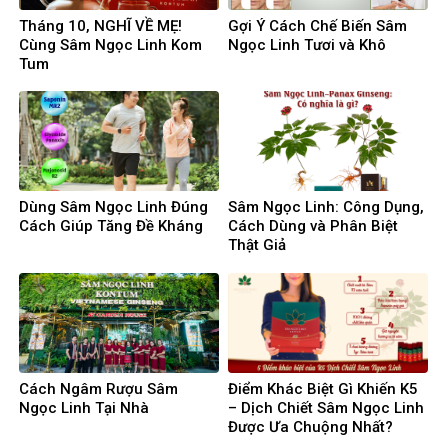
Tháng 10, NGHĨ VỀ MẸ!
Gợi Ý Cách Chế Biến Sâm
Cùng Sâm Ngọc Linh Kom
Ngọc Linh Tươi và Khô
Tum
Dùng Sâm Ngọc Linh Đúng
Sâm Ngọc Linh: Công Dụng,
Cách Giúp Tăng Đề Kháng
Cách Dùng và Phân Biệt
Thật Giả
Cách Ngâm Rượu Sâm
Điểm Khác Biệt Gì Khiến K5
Ngọc Linh Tại Nhà
– Dịch Chiết Sâm Ngọc Linh
Được Ưa Chuộng Nhất?