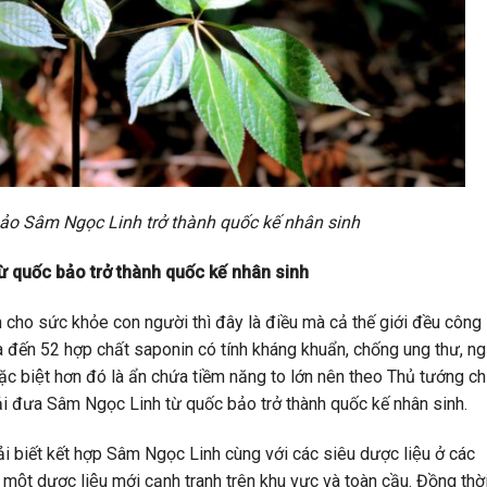
ảo Sâm Ngọc Linh trở thành quốc kế nhân sinh
̀ quốc bảo trở thành quốc kế nhân sinh
cho sức khỏe con người thì đây là điều mà cả thế giới đều công
a đến 52 hợp chất saponin có tính kháng khuẩn, chống ung thư, n
 biệt hơn đó là ẩn chứa tiềm năng to lớn nên theo Thủ tướng ch
̉i đưa Sâm Ngọc Linh từ quốc bảo trở thành quốc kế nhân sinh.
̉i biết kết hợp Sâm Ngọc Linh cùng với các siêu dược liệu ở các
một dược liệu mới cạnh tranh trên khu vực và toàn cầu. Đồng thời