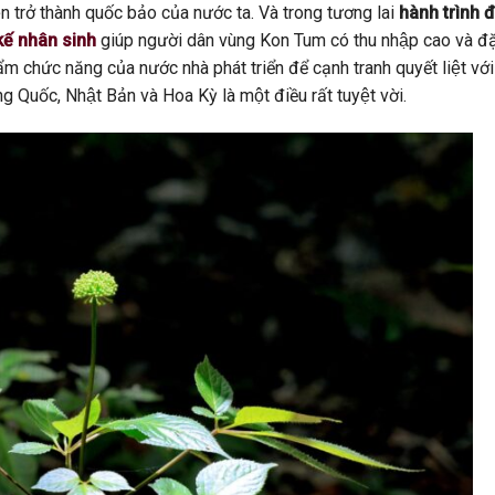
iện trở thành quốc bảo của nước ta. Và trong tương lai
hành trình 
kế nhân sinh
giúp người dân vùng Kon Tum có thu nhập cao và đă
ẩm chức năng của nước nhà phát triển để cạnh tranh quyết liệt với
g Quốc, Nhật Bản và Hoa Kỳ là một điều rất tuyệt vời.