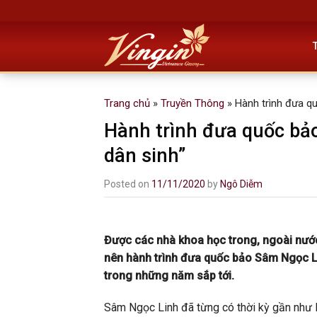
Skip
to
content
Trang chủ
»
Truyền Thông
»
Hành trình đưa q
Hành trình đưa quốc bả
dân sinh”
Posted on
11/11/2020
by
Ngô Diễm
Được các nhà khoa học trong, ngoài nước ng
nên hành trình đưa quốc bảo Sâm Ngọc 
trong những năm sắp tới.
Sâm Ngọc Linh đã từng có thời kỳ gần như l