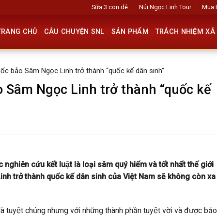
Sữa 3 con dê
Núi Ngọc Linh Tour
Mua 
TRANG CHỦ
CÂU CHUYỆN SNL
SẢN PHẨM
TRÁCH NHIỆM XÃ 
uốc bảo Sâm Ngọc Linh trở thành “quốc kế dân sinh”
o Sâm Ngọc Linh trở thành “quốc kế
hiên cứu kết luật là loại sâm quý hiếm và tốt nhất thế giới
Linh trở thành quốc kế dân sinh của Việt Nam sẽ không còn xa
à tuyệt chủng nhưng với những thành phần tuyệt vời và được bảo