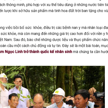
cách thông minh, phù hợp với xu thế tiêu dùng ở những nước tiên ti
hiến lược khi sở hữu sản phẩm mà tinh hoa đất trời ban tặng cho vu
ng việc bồi bổ sức khỏe, điều trị các bệnh nan y mà nhân loại đ
n sức khỏe, mà còn mang đến những giá trị cao hơn đối với nền y h
ệt Nam. Sau đó, bào chế những dược liệu và thực phẩm chức nă
̀n cầu một cách chủ động và tự tin. Đây sẽ là một bài toán, mụ
m Ngọc Linh trở thành quốc kế nhân sinh
mà
chúng ta cần hươ