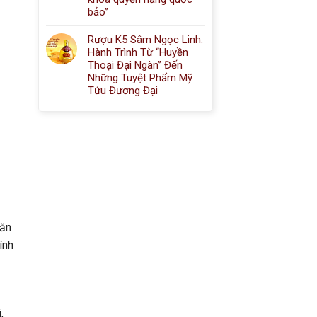
bảo”
Rượu K5 Sâm Ngọc Linh:
Hành Trình Từ “Huyền
Thoại Đại Ngàn” Đến
Những Tuyệt Phẩm Mỹ
Tửu Đương Đại
găn
ính
,