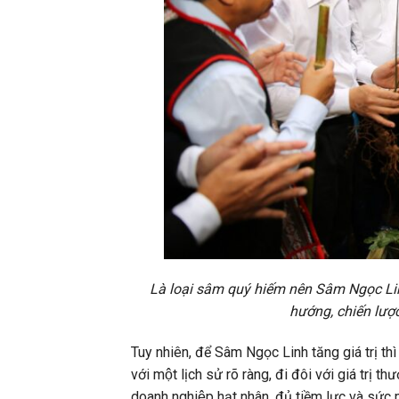
Là loại sâm quý hiếm nên Sâm Ngọc Lin
hướng, chiến lượ
Tuy nhiên, để Sâm Ngọc Linh tăng giá trị thì 
với một lịch sử rõ ràng, đi đôi với giá trị
doanh nghiệp hạt nhân, đủ tiềm lực và sức