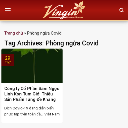
Skip
to
content
Trang chủ
»
Phòng ngừa Covid
Tag Archives:
Phòng ngừa Covid
29
Th7
Công ty Cổ Phần Sâm Ngọc
Linh Kon Tum Giới Thiệu
Sản Phẩm Tăng Đề Kháng
Dịch Covid-19 đang diễn biến
phức tạp trên toàn cầu, Việt Nam
cũng đang căng ...