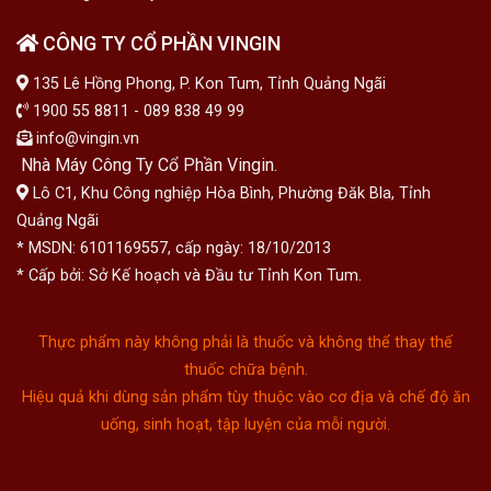
CÔNG TY CỔ PHẦN VINGIN
135 Lê Hồng Phong, P. Kon Tum, Tỉnh Quảng Ngãi
1900 55 8811 - 089 838 49 99
info@vingin.vn
Nhà Máy Công Ty Cổ Phần Vingin.
Lô C1, Khu Công nghiệp Hòa Bình, Phường Đăk Bla, Tỉnh
Quảng Ngãi
* MSDN: 6101169557, cấp ngày: 18/10/2013
* Cấp bởi: Sở Kế hoạch và Đầu tư Tỉnh Kon Tum.
Thực phẩm này không phải là thuốc và không thể thay thế
thuốc chữa bệnh.
Hiệu quả khi dùng sản phẩm tùy thuộc vào cơ địa và chế độ ăn
uống, sinh hoạt, tập luyện của mỗi người.