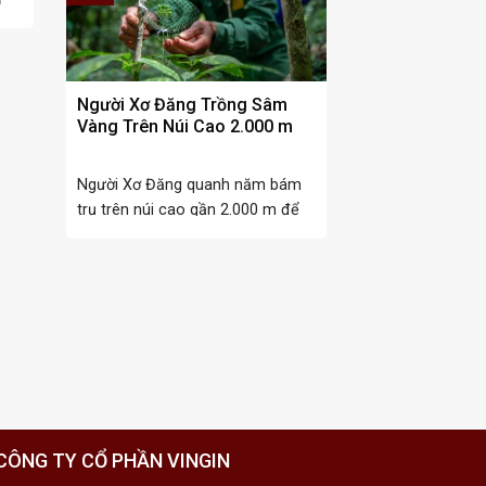
Người Xơ Đăng Trồng Sâm
Vàng Trên Núi Cao 2.000 m
Người Xơ Đăng quanh năm bám
trụ trên núi cao gần 2.000 m để
trồng ...
CÔNG TY CỔ PHẦN VINGIN