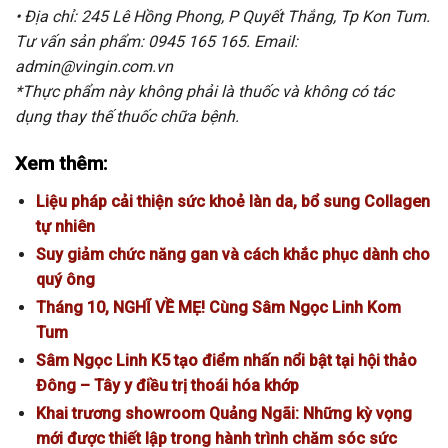
• Địa chỉ: 245 Lê Hồng Phong, P Quyết Thắng, Tp Kon Tum.
Tư vấn sản phẩm: 0945 165 165. Email:
admin@vingin.com.vn
*Thực phẩm này không phải là thuốc và không có tác
dụng thay thế thuốc chữa bệnh.
Xem thêm:
Liệu pháp cải thiện sức khoẻ làn da, bổ sung Collagen
tự nhiên
Suy giảm chức năng gan và cách khắc phục dành cho
quý ông
Tháng 10, NGHĨ VỀ MẸ! Cùng Sâm Ngọc Linh Kom
Tum
Sâm Ngọc Linh K5 tạo điểm nhấn nổi bật tại hội thảo
Đông – Tây y điều trị thoái hóa khớp
Khai trương showroom Quảng Ngãi: Những kỳ vọng
mới được thiết lập trong hành trình chăm sóc sức