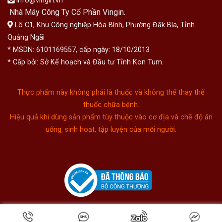
info@vingin.vn
Nhà Máy Công Ty Cổ Phần Vingin.
Lô C1, Khu Công nghiệp Hòa Bình, Phường Đăk Bla, Tỉnh
Quảng Ngãi
* MSDN: 6101169557, cấp ngày: 18/10/2013
* Cấp bởi: Sở Kế hoạch và Đầu tư Tỉnh Kon Tum.
Thực phẩm này không phải là thuốc và không thể thay thế
thuốc chữa bệnh.
Hiệu quả khi dùng sản phẩm tùy thuộc vào cơ địa và chế độ ăn
uống, sinh hoạt, tập luyện của mỗi người.