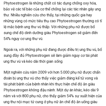
Phytoestrogen là những chất có tác dụng chống oxy hóa,
bảo vệ các tế bào của cơ thể chống lại các tác nhân gây ung
thư. Nhiều nghiên cứu cho thấy, tại những quốc gia hay
những vùng có mức tiêu thụ cao Phytoestrogen thường có tỉ
lệ mắc bệnh ung thư vú thấp. Với những phụ nữ được bổ
sung chế độ dinh dưỡng giàu Phytoestrogen sẽ giảm đến
54% nguy cơ ung thư vú.
Ngoài ra, với những phụ nữ đang được điều trị ung thu vú, bổ
sung đầy đủ Phytoestrogen sẽ làm giảm nguy cơ tái phát
ung thư vú và kéo dài thời gian sống.
Một nghiên cứu năm 2009 với hơn 5.000 phụ nữ được chẩn
đoán bị ung thư vú cho thấy việc giảm đáng kể tử vong và
tái phát bệnh của bệnh nhân khi thực hiện chế độ ăn giàu
Phytoestrogen không đậu nành. Một dự án khác, kéo dài 9
năm và với 800 phụ nữ, cho thấy giảm 54% sự xuất hiện của
ung thư nội mạc tử cung ở phụ nữ ăn chế độ ăn uống giàu