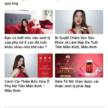
quý ông
Bạn có biết nhu cầu sinh lý
Bí Quyết Chăm Sóc Sức
của phụ nữ ở các độ tuổi
Khỏe và Làm Đẹp Da Tuổi
khác nhau như thế nào ?
Tiền Mãn Kinh, Mãn Kinh
Cách Cải Thiện Bốc Hỏa Ở
Sâm Tố Nữ: thảo dược cải
Phụ Nữ Tiền Mãn Kinh –
thiện sinh lý phái đẹp
Mãn Kinh