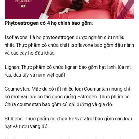
Phytoestrogen có 4 họ chính bao gồm:
Isoflavone: Là họ phytoestrogen được nghiên cứu nhiều
nhất. Thực phẩm có chứa chất isoflavone bao gồm đậu nành
và các cây họ đậu khác.
Lignan: Thực phẩm có chứa lignan bao gồm hạt lanh, lúa mì,
rau, dâu tây và nam việt quất
Coumestan: Mặc dù có rất nhiều loại Coumantan nhưng chỉ
có một vài loại có tác dụng giống Estrogen. Thực phẩm có
Chứa coumestan bao gồm củ cải đường và giá đỗ.
Stilbene: Thực phẩm có chứa Resveratrol bao gồm các loại
hạt và rượu vang đỏ.