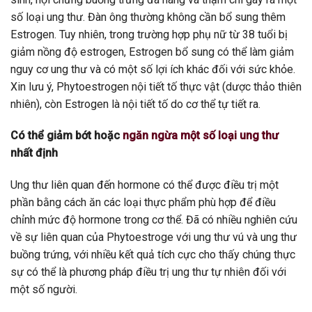
số loại ung thư. Đàn ông thường không cần bổ sung thêm
Estrogen. Tuy nhiên, trong trường hợp phụ nữ từ 38 tuổi bị
giảm nồng độ estrogen, Estrogen bổ sung có thể làm giảm
nguy cơ ung thư và có một số lợi ích khác đối với sức khỏe.
Xin lưu ý, Phytoestrogen nội tiết tố thực vật (dược thảo thiên
nhiên), còn Estrogen là nội tiết tố do cơ thể tự tiết ra.
Có thể giảm bớt hoặc
ngăn ngừa một số loại ung thư
nhất định
Ung thư liên quan đến hormone có thể được điều trị một
phần bằng cách ăn các loại thực phẩm phù hợp để điều
chỉnh mức độ hormone trong cơ thể. Đã có nhiều nghiên cứu
về sự liên quan của Phytoestroge với ung thư vú và ung thư
buồng trứng, với nhiều kết quả tích cực cho thấy chúng thực
sự có thể là phương pháp điều trị ung thư tự nhiên đối với
một số người.