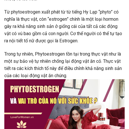
Từ phytoestrogen xuất phát từ từ tiếng Hy Lạp “phyto” có
nghĩa là thực vật, còn “estrogen” chính là một loại hormon
gây ra khả năng sinh sản ở giống cái của tất cả các động
vật có vú bao gồm cả con người. Cơ thể người có thể tự tạo
ra nội tiết tố nữ được gọi là Estrogen.
Trong tự nhiên, Phytoestrogen tồn tại trong thực vật như là
một sự bảo vệ tự nhiên chống lại động vật ăn cỏ. Thực vật
tiết ra các kích thích tố này để điều chỉnh khả năng sinh sản
của các loại động vật ăn chúng.