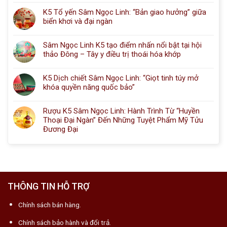
K5 Tổ yến Sâm Ngọc Linh: “Bản giao hưởng” giữa
biển khơi và đại ngàn
Sâm Ngọc Linh K5 tạo điểm nhấn nổi bật tại hội
thảo Đông – Tây y điều trị thoái hóa khớp
K5 Dịch chiết Sâm Ngọc Linh: “Giọt tinh túy mở
khóa quyền năng quốc bảo”
Rượu K5 Sâm Ngọc Linh: Hành Trình Từ “Huyền
Thoại Đại Ngàn” Đến Những Tuyệt Phẩm Mỹ Tửu
Đương Đại
THÔNG TIN HỖ TRỢ
Chính sách bán hàng.
Chính sách bảo hành và đổi trả.