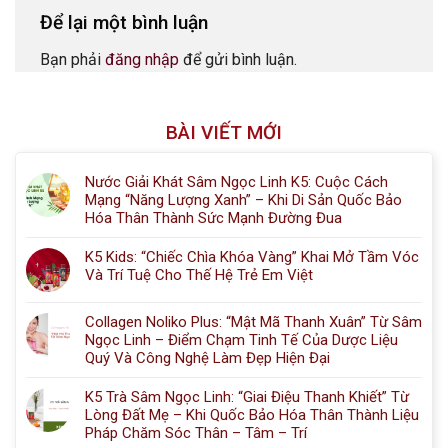
Để lại một bình luận
Bạn phải
đăng nhập
để gửi bình luận.
BÀI VIẾT MỚI
Nước Giải Khát Sâm Ngọc Linh K5: Cuộc Cách
Mạng “Năng Lượng Xanh” – Khi Di Sản Quốc Bảo
Hóa Thân Thành Sức Mạnh Đường Đua
K5 Kids: “Chiếc Chìa Khóa Vàng” Khai Mở Tầm Vóc
Và Trí Tuệ Cho Thế Hệ Trẻ Em Việt
Collagen Noliko Plus: “Mật Mã Thanh Xuân” Từ Sâm
Ngọc Linh – Điểm Chạm Tinh Tế Của Dược Liệu
Quý Và Công Nghệ Làm Đẹp Hiện Đại
K5 Trà Sâm Ngọc Linh: “Giai Điệu Thanh Khiết” Từ
Lòng Đất Mẹ – Khi Quốc Bảo Hóa Thân Thành Liệu
Pháp Chăm Sóc Thân – Tâm – Trí