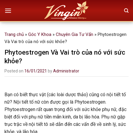
Skip
to
content
Trang chủ
»
Góc Y Khoa
»
Chuyên Gia Tư Vấn
»
Phytoestrogen
Và Vai trò của nó với sức khỏe?
Phytoestrogen Và Vai trò của nó với sức
khỏe?
Posted on
16/01/2021
by
Administrator
Bạn có biết thực vật (các loài dược thảo) cũng có nội tiết tố
nữ? Nội tiết tố nữ còn được gọi là Phytoestrogen.
Phytoestrogen rất quan trọng đối với sức khỏe phụ nữ, đặc
biệt đối với phụ nữ tiền mãn kinh, da bị lão hóa. Phụ nữ gặp
trục trặc về nội tiết tô sẽ dẫn đến các vấn đề về sinh lý, sức
khỏe, và lão hóa.