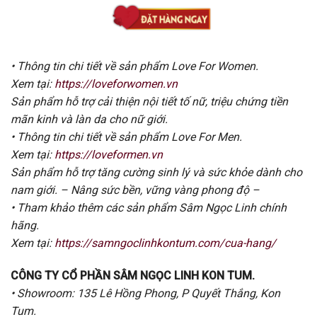
• Thông tin chi tiết về sản phẩm Love For Women.
Xem tại:
https://loveforwomen.vn
Sản phẩm hỗ trợ cải thiện nội tiết tố nữ, triệu chứng tiền
mãn kinh và làn da cho nữ giới.
• Thông tin chi tiết về sản phẩm Love For Men.
Xem tại:
https://loveformen.vn
Sản phẩm hỗ trợ tăng cường sinh lý và sức khỏe dành cho
nam giới. – Nâng sức bền, vững vàng phong độ –
• Tham khảo thêm các sản phẩm Sâm Ngọc Linh chính
hãng.
Xem tại:
https://samngoclinhkontum.com/cua-hang/
CÔNG TY CỔ PHẦN SÂM NGỌC LINH KON TUM.
• Showroom: 135 Lê Hồng Phong, P Quyết Thắng, Kon
Tum.