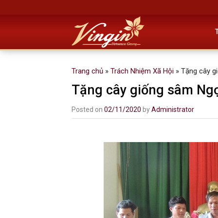
Skip
to
content
Trang chủ
»
Trách Nhiệm Xã Hội
»
Tặng cây g
Tặng cây giống sâm Ngọ
Posted on
02/11/2020
by
Administrator