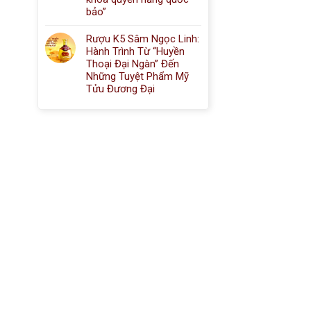
bảo”
Rượu K5 Sâm Ngọc Linh:
Hành Trình Từ “Huyền
Thoại Đại Ngàn” Đến
Những Tuyệt Phẩm Mỹ
Tửu Đương Đại