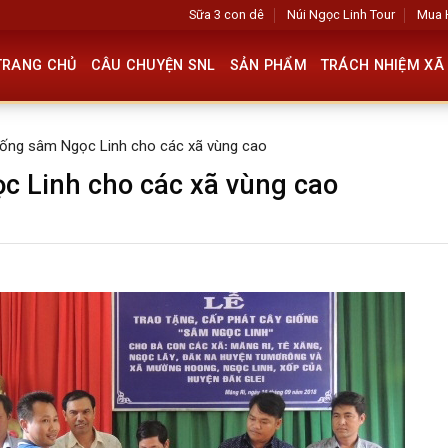
Sữa 3 con dê
Núi Ngọc Linh Tour
Mua 
TRANG CHỦ
CÂU CHUYỆN SNL
SẢN PHẨM
TRÁCH NHIỆM XÃ 
iống sâm Ngọc Linh cho các xã vùng cao
c Linh cho các xã vùng cao