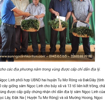
cho các địa phương nằm trong vùng được cấp chỉ dẫn địa lý.
gọc Linh phối hợp UBND hai huyện Tu Mơ Rông và ĐakGlây (tỉnh
0 cây giống sâm Ngọc Linh cho bảy xã và 13 tổ liên kết trồng, ch
vùng được cấp giấy chứng nhận chỉ dẫn địa lý sâm Ngọc Linh của
gọc Lây, Đăk Na ( Huyện Tu Mơ Rông) và xã Mường Hoong, Ngọc