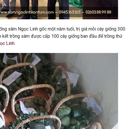
ống sâm Ngọc Linh gốc một năm tuổi, trị giá mỗi cây giống 300
ên kết trồng sâm được cấp 100 cây giống ban đầu để trồng thử
c Linh.