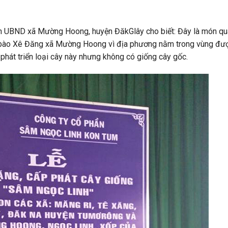
ch UBND xã Mường Hoong, huyện ĐăkGlây cho biết: Đây là món qu
ng bào Xê Đăng xã Mường Hoong vì địa phương nằm trong vùng đư
phát triển loại cây này nhưng không có giống cây gốc.