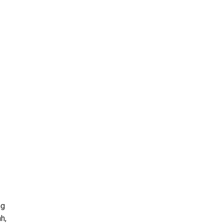
ng
h,