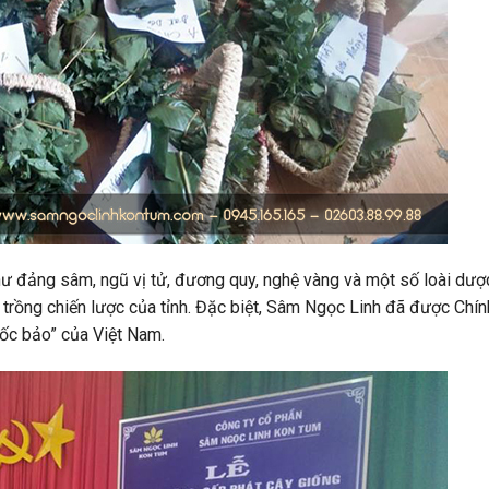
ư đảng sâm, ngũ vị tử, đương quy, nghệ vàng và một số loài dượ
 trồng chiến lược của tỉnh. Đặc biệt, Sâm Ngọc Linh đã được Chín
uốc bảo” của Việt Nam.