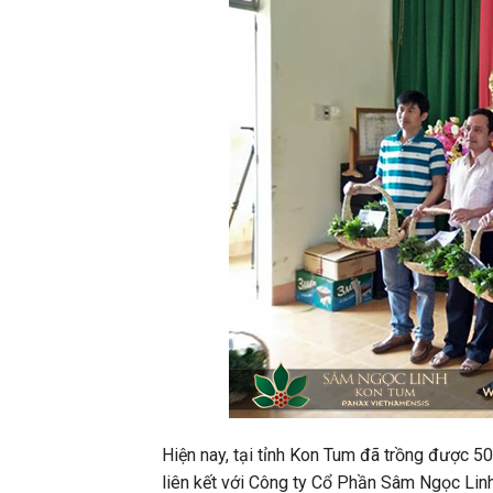
Hiện nay, tại tỉnh Kon Tum đã trồng được 5
liên kết với Công ty Cổ Phần Sâm Ngọc Lin