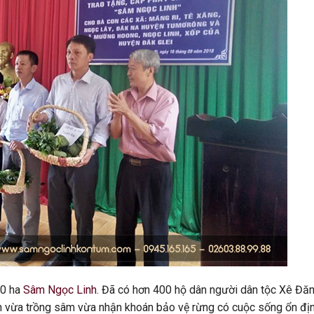
00 ha
Sâm Ngọc Linh
. Đã có hơn 400 hộ dân người dân tộc Xê Đă
h vừa trồng sâm vừa nhận khoán bảo vệ rừng có cuộc sống ổn địn