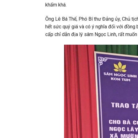
khấm khá.
Ông Lê Bá Thế, Phó Bí thư Đảng ủy, Chủ tị
hết sức quý giá và có ý nghĩa đối với đồ
cấp chỉ dẫn địa lý sâm Ngọc Linh, rất muốn 