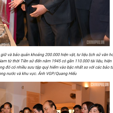
giữ và bảo quản khoảng 200.000 hiện vật, tư liệu lịch sử văn h
 Nam từ thời Tiền sử đến năm 1945 có gần 110.000 tài liệu, hiện 
trong đó có nhiều sưu tập quý hiếm vào bậc nhất so với các bảo 
trong nước và khu vực. Ảnh VGP/Quang Hiếu