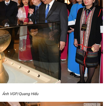
Ảnh VGP/Quang Hiếu