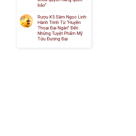
bảo”
Rượu K5 Sâm Ngọc Linh:
Hành Trình Từ “Huyền
Thoại Đại Ngàn” Đến
Những Tuyệt Phẩm Mỹ
Tửu Đương Đại