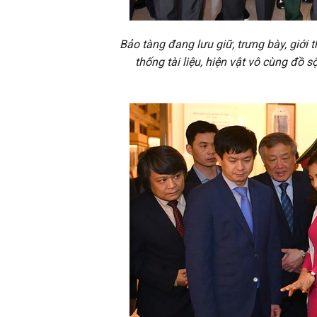
Bảo tàng đang lưu giữ, trưng bày, giới 
thống tài liệu, hiện vật vô cùng đồ s