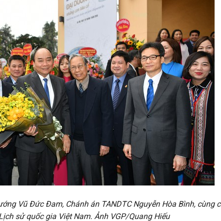
tướng Vũ Đức Đam, Chánh án TANDTC Nguyễn Hòa Bình, cùng 
 Lịch sử quốc gia Việt Nam. Ảnh VGP/Quang Hiếu