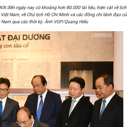
XIX đến ngày nay có khoảng hơn 80.000 tài liệu, hiện vật về lịch
iệt Nam, về Chủ tịch Hồ Chí Minh và các đồng chí lãnh đạo c
 Nam qua các thời kỳ. Ảnh VGP/Quang Hiếu