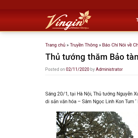
Skip
to
content
Trang chủ
»
Truyền Thông
»
Báo Chí Nói về C
Thủ tướng thăm Bảo tàn
Posted on
02/11/2020
by
Administrator
Sáng 20/1, tại Hà Nội, Thủ tướng Nguyễn X
di sản văn hóa – Sâm Ngọc Linh Kon Tum ‘ B